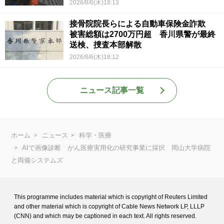
2026/8/6(木)18:13
接骨院院長らによる自動車保険金詐欺
被害総額は2700万円超 香川県警が最終
送検、捜査本部解散
2026/8/6(木)18:12
ニュース記事一覧
ホーム
ニュース
科学・医療
AIで画像診断 がん医療実用化の研究事業に採択 岡山大学病院
と両備システムズ
This programme includes material which is copyright of Reuters Limited
and
other material which is copyright of Cable News Network LP, LLLP
(CNN) and
which may be captioned in each text. All rights reserved.