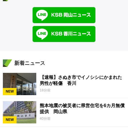
新着ニュース
【速報】さぬき市でイノシシにかまれた
男性が軽傷 香川
18分前
NEW
熊本地震の被災者に県営住宅を6カ月無償
提供 岡山県
40分前
NEW