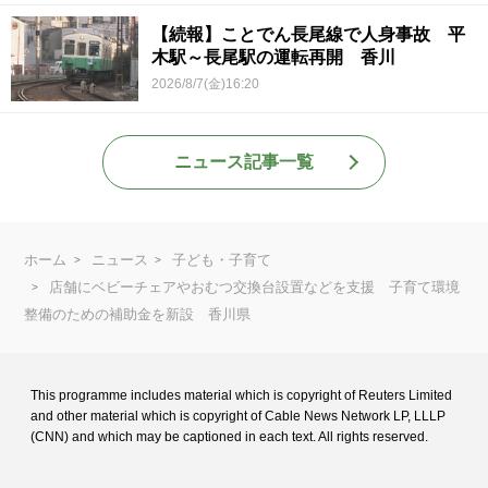
【続報】ことでん長尾線で人身事故 平
木駅～長尾駅の運転再開 香川
2026/8/7(金)16:20
ニュース記事一覧
ホーム
ニュース
子ども・子育て
店舗にベビーチェアやおむつ交換台設置などを支援 子育て環境
整備のための補助金を新設 香川県
This programme includes material which is copyright of Reuters Limited
and
other material which is copyright of Cable News Network LP, LLLP
(CNN) and
which may be captioned in each text. All rights reserved.