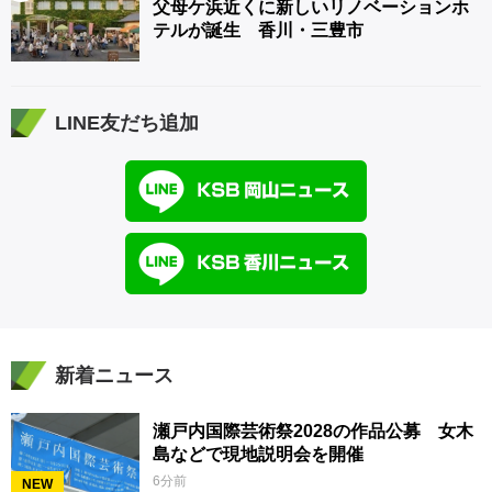
父母ケ浜近くに新しいリノベーションホ
テルが誕生 香川・三豊市
LINE友だち追加
新着ニュース
瀬戸内国際芸術祭2028の作品公募 女木
島などで現地説明会を開催
6分前
NEW