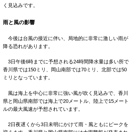
く見込みです。
雨と風の影響
今後は台風の接近に伴い、局地的に非常に激しい雨が
降る恐れがあります。
3日午後6時までに予想される24時間降水量は多い所で
香川県では150ミリ、岡山南部では70ミリ、北部では50
ミリとなっています。
風は海上を中心に非常に強い風が吹く見込みで、香川
県と岡山県南部では海上で20メートル、陸上で15メート
ルの最大風速が予想されています。
2日夜遅くから3日未明にかけて雨・風ともにピークを