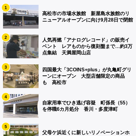
1
高松市の市場水族館 新屋島水族館のリ
ニューアルオープンに向け9月28日で閉館
2
人気再燃「アナログレコード」の販売イ
ベント レアものから復刻盤まで…約3万
点集結 天満屋岡山店
3
四国最大「3COINS+plus」が丸亀町グリ
ーンにオープン 大型店舗限定の商品
も 高松市
4
自家用車でひき逃げ容疑 町係長（55）
を停職6カ月処分 香川・多度津町
5
父母ケ浜近くに新しいリノベーションホ