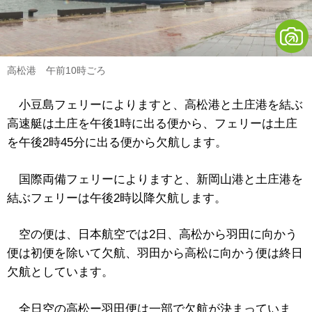
高松港 午前10時ごろ
小豆島フェリーによりますと、高松港と土庄港を結ぶ
高速艇は土庄を午後1時に出る便から、フェリーは土庄
を午後2時45分に出る便から欠航します。
国際両備フェリーによりますと、新岡山港と土庄港を
結ぶフェリーは午後2時以降欠航します。
空の便は、日本航空では2日、高松から羽田に向かう
便は初便を除いて欠航、羽田から高松に向かう便は終日
欠航としています。
全日空の高松ー羽田便は一部で欠航が決まっていま