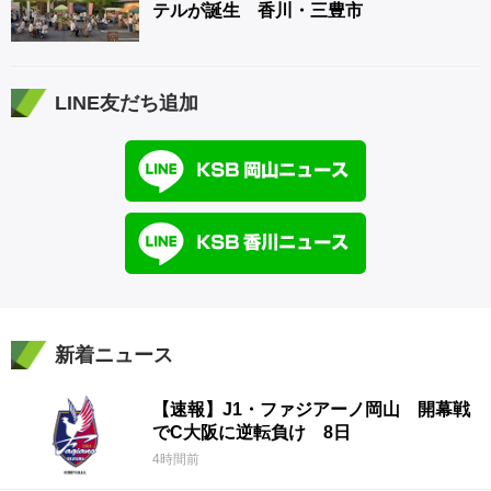
テルが誕生 香川・三豊市
LINE友だち追加
新着ニュース
【速報】J1・ファジアーノ岡山 開幕戦
でC大阪に逆転負け 8日
4時間前