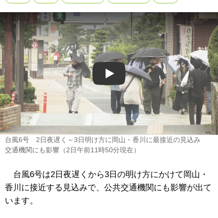
Play
台風6号 2日夜遅く～3日明け方に岡山・香川に最接近の見込み
交通機関にも影響（2日午前11時50分現在）
台風6号は2日夜遅くから3日の明け方にかけて岡山・
香川に接近する見込みで、公共交通機関にも影響が出て
います。