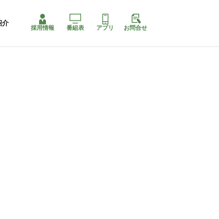
紹介
採用情報
番組表
アプリ
お問合せ
コ