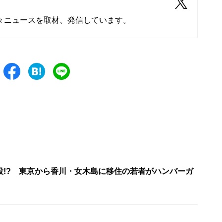
々ニュースを取材、発信しています。
役!? 東京から香川・女木島に移住の若者がハンバーガ