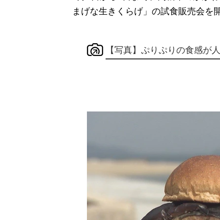
まげな生きくらげ」の試食販売会を
【写真】ぷりぷりの食感が