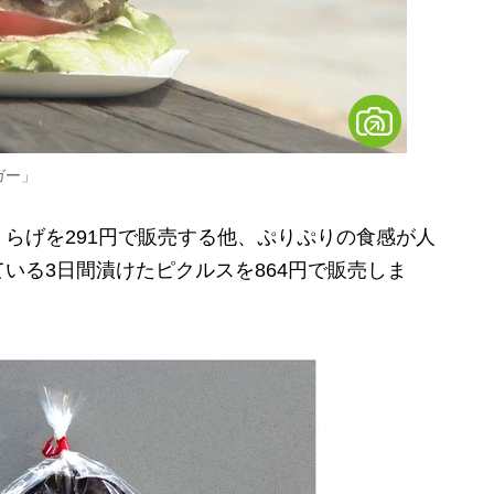
ガー」
らげを291円で販売する他、ぷりぷりの食感が人
いる3日間漬けたピクルスを864円で販売しま