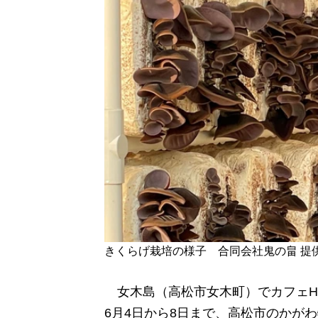
きくらげ栽培の様子 合同会社鬼の畠 提
女木島（高松市女木町）でカフェHA
6月4日から8日まで、高松市のかが