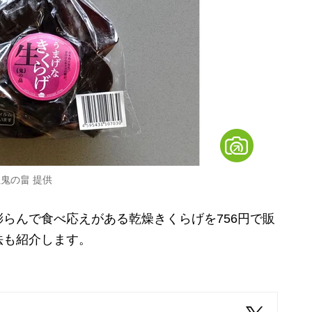
鬼の畠 提供
らんで食べ応えがある乾燥きくらげを756円で販
法も紹介します。