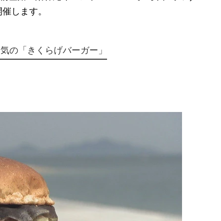
開催します。
人気の「きくらげバーガー」