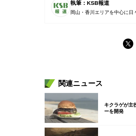
執筆：KSB報道
岡山・香川エリアを中心に日
関連ニュース
キクラゲが主
ーを開発