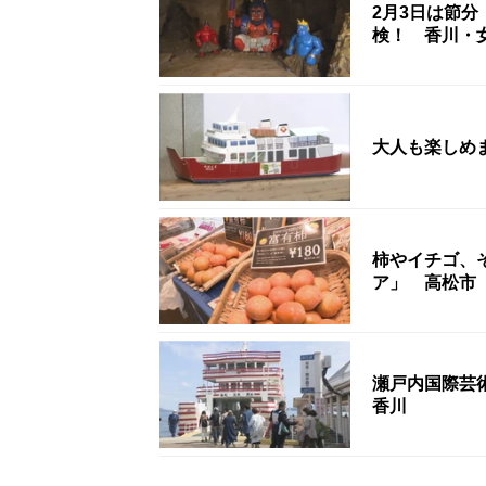
2月3日は節分
検！ 香川・
大人も楽しめ
柿やイチゴ、
ア」 高松市
瀬戸内国際芸
香川