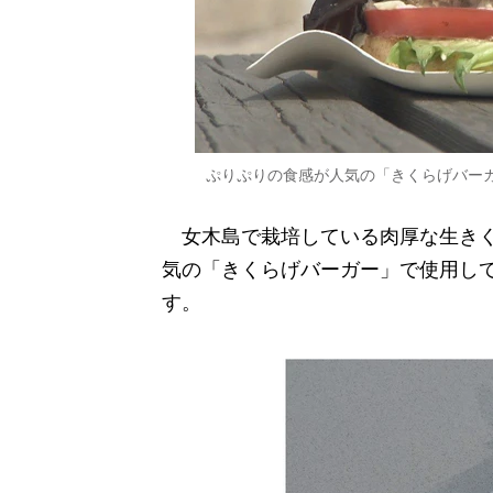
ぷりぷりの食感が人気の「きくらげバー
女木島で栽培している肉厚な生きく
気の「きくらげバーガー」で使用して
す。