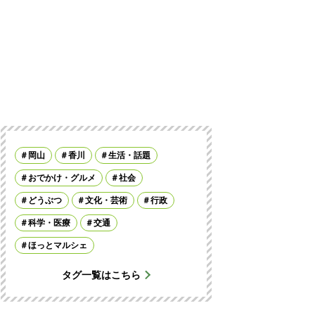
岡山
香川
生活・話題
おでかけ・グルメ
社会
どうぶつ
文化・芸術
行政
科学・医療
交通
ほっとマルシェ
タグ一覧はこちら