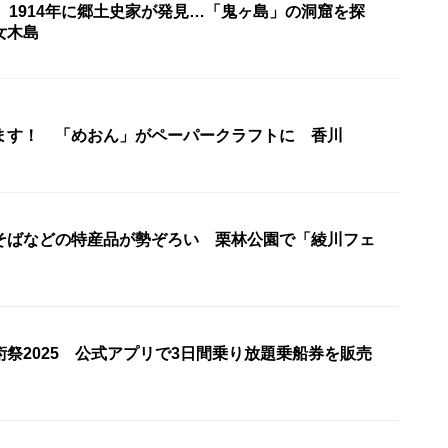
 1914年に郷土史家が発見…「鬼ヶ島」の洞窟を探
女木島
ます！ 「めおん」がペーパークラフトに 香川
そばなどの特産品が勢ぞろい 栗林公園で「綾川フェ
術祭2025 公式アプリで3日間乗り放題乗船券を販売