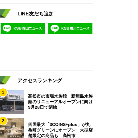
LINE友だち追加
アクセスランキング
1
高松市の市場水族館 新屋島水族
館のリニューアルオープンに向け
9月28日で閉館
2
四国最大「3COINS+plus」が丸
亀町グリーンにオープン 大型店
舗限定の商品も 高松市