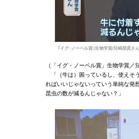
｢イグ･ノーベル賞｣生物学賞/兒嶋朋貴さ
（「イグ・ノーベル賞」生物学賞／
「（牛は）困っているし、使えそう
ればいいじゃないっていう単純な発
昆虫の数が減るんじゃない？」