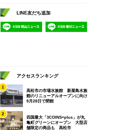
LINE友だち追加
アクセスランキング
1
高松市の市場水族館 新屋島水族
館のリニューアルオープンに向け
9月28日で閉館
2
四国最大「3COINS+plus」が丸
亀町グリーンにオープン 大型店
舗限定の商品も 高松市