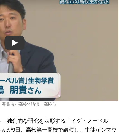
Play
」受賞者が高校で講演 高松市
。独創的な研究を表彰する「イグ・ノーベル
さんが9日、高松第一高校で講演し、生徒がシマウ