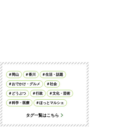
岡山
香川
生活・話題
おでかけ・グルメ
社会
どうぶつ
行政
文化・芸術
科学・医療
ほっとマルシェ
タグ一覧はこちら