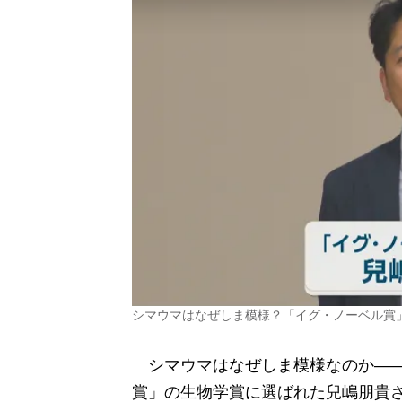
シマウマはなぜしま模様？「イグ・ノーベル賞
シマウマはなぜしま模様なのか――
賞」の生物学賞に選ばれた兒嶋朋貴