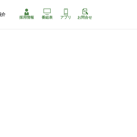
紹介
採用情報
番組表
アプリ
お問合せ
コ