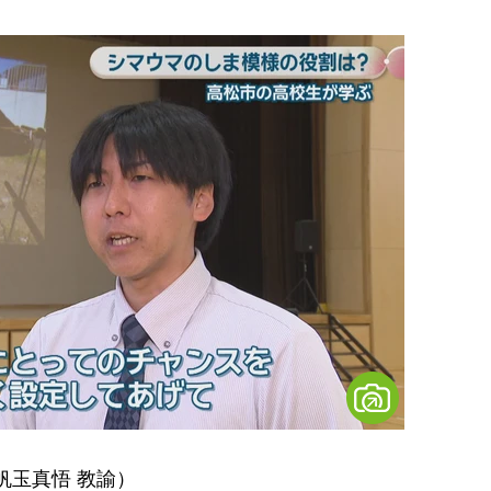
帆玉真悟 教諭）