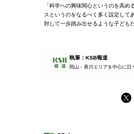
「科学への興味関心というのを高め
スというのをなるべく多く設定して
対して一歩踏み出せるような子ども
執筆：KSB報道
岡山・香川エリアを中心に日