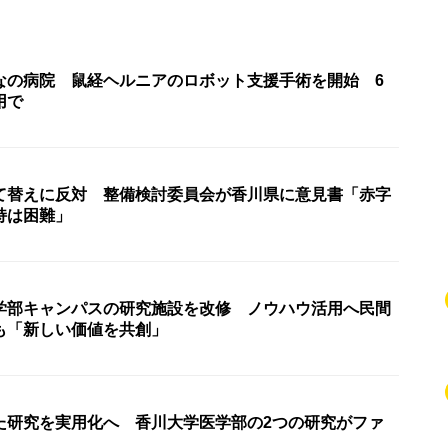
なの病院 鼠経ヘルニアのロボット支援手術を開始 6
用で
て替えに反対 整備検討委員会が香川県に意見書「赤字
持は困難」
学部キャンパスの研究施設を改修 ノウハウ活用へ民間
も「新しい価値を共創」
た研究を実用化へ 香川大学医学部の2つの研究がファ