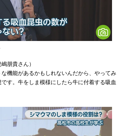
ん
兒嶋朋貴さん）
な機能があるかもしれないんだから、やってみ
想です。牛をしま模様にしたら牛に付着する吸血