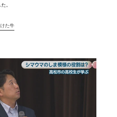
した。
つけた牛