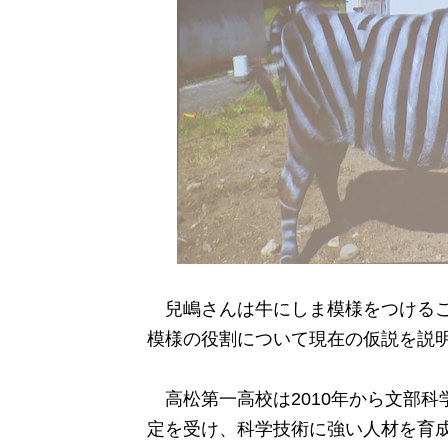
兒嶋さんは牛にしま模様をつけるこ
模様の役割について現在の仮説を説
高松第一高校は2010年から文部科
定を受け、科学技術に強い人材を育