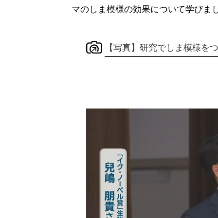
マのしま模様の効果について学びま
【写真】研究でしま模様を