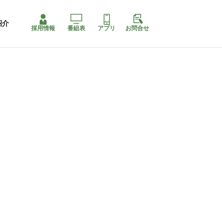
紹介
採用情報
番組表
アプリ
お問合せ
ももちゃり停止