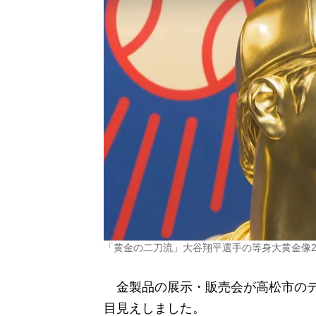
「黄金の二刀流」大谷翔平選手の等身大黄金像2
金製品の展示・販売会が高松市のデ
目見えしました。