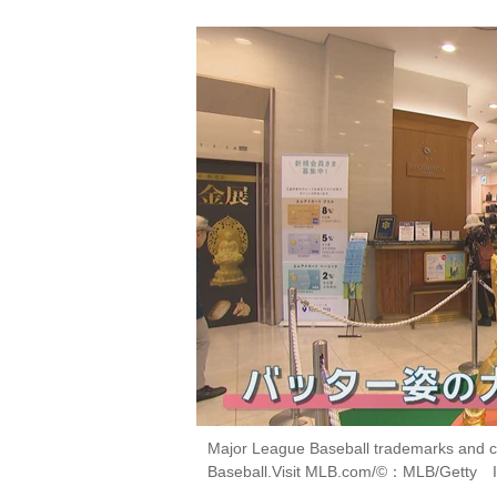
Major League Baseball trademarks and c
Baseball.Visit MLB.com/©：MLB/Getty I