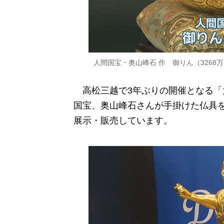
人間国宝・奥山峰石 作 御りん（3268万1
高松三越で3年ぶりの開催となる「
国宝、奥山峰石さんが手掛けた仏具を
展示・販売しています。