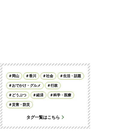
岡山
香川
社会
生活・話題
おでかけ・グルメ
行政
どうぶつ
経済
科学・医療
災害・防災
タグ一覧はこちら