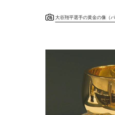
大谷翔平選手の黄金の像（