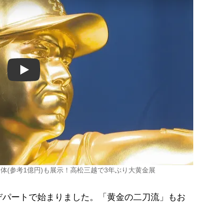
Play
体(参考1億円)も展示！高松三越で3年ぶり大黄金展
パートで始まりました。「黄金の二刀流」もお