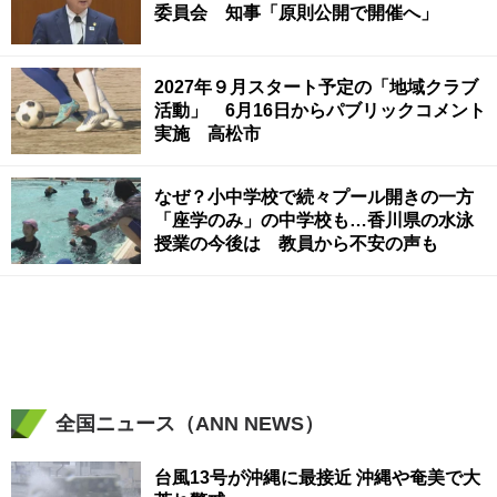
委員会 知事「原則公開で開催へ」
2027年９月スタート予定の「地域クラブ
活動」 6月16日からパブリックコメント
実施 高松市
なぜ？小中学校で続々プール開きの一方
「座学のみ」の中学校も…香川県の水泳
授業の今後は 教員から不安の声も
全国ニュース（ANN NEWS）
台風13号が沖縄に最接近 沖縄や奄美で大