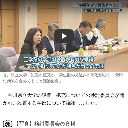
Play
香川県立大学…設置か拡充か 学生数の見込みが不透明な中「費用
対効果を含めてもっと議論必要」
香川県立大学の設置・拡充についての検討委員会が開
かれ、設置する学部について議論しました。
【写真】検討委員会の資料