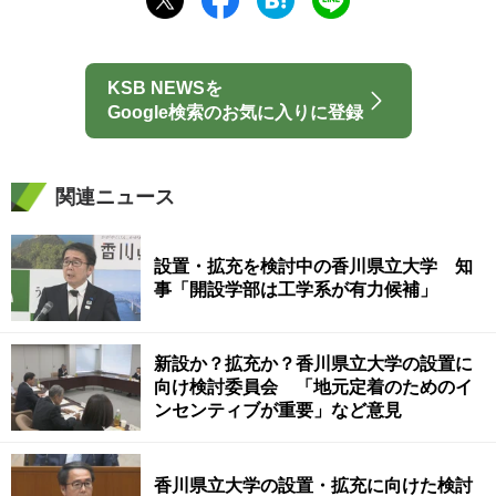
KSB NEWSを
Google検索のお気に入りに登録
関連ニュース
設置・拡充を検討中の香川県立大学 知
事「開設学部は工学系が有力候補」
新設か？拡充か？香川県立大学の設置に
向け検討委員会 「地元定着のためのイ
ンセンティブが重要」など意見
香川県立大学の設置・拡充に向けた検討