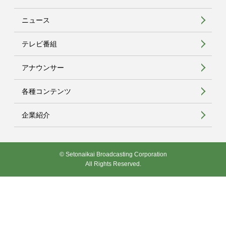
ニュース
テレビ番組
アナウンサー
各種コンテンツ
企業紹介
© Setonaikai Broadcasting Corporation
All Rights Reserved.