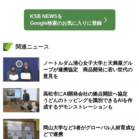
KSB NEWSを
Google検索のお気に入りに登録
関連ニュース
ノートルダム清心女子大学と天満屋グル
ープが連携協定 商品開発に若い世代の
意見を
高松市にAI開発会社の拠点開設へ協定
うどんのトッピングを識別できるAIを作
成するデモンストレーションも
岡山大学など3者がグローバル人材育成な
どで連携