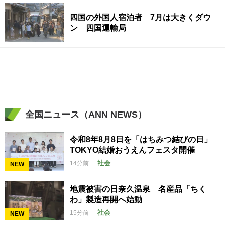
四国の外国人宿泊者 7月は大きくダウ
ン 四国運輸局
全国ニュース（ANN NEWS）
令和8年8月8日を「はちみつ結びの日」
TOKYO結婚おうえんフェスタ開催
社会
14分前
NEW
地震被害の日奈久温泉 名産品「ちく
わ」製造再開へ始動
社会
15分前
NEW