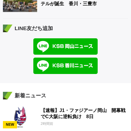
テルが誕生 香川・三豊市
LINE友だち追加
新着ニュース
【速報】J1・ファジアーノ岡山 開幕戦
でC大阪に逆転負け 8日
2時間前
NEW