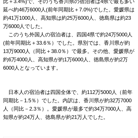
比＋3.4%)で、そのうち香川県の宿泊者は4県で最も多い
延べ約46万6000人(前年同期比＋7.0%)でした。愛媛県は
約41万1000人、高知県は約25万6000人、徳島県は約23
万6000人でした。
このうち外国人の宿泊者は、四国4県で約24万5000人
(前年同期比＋33.6％）でした。県別では、香川県が約
13万9000人（同比＋38.0％）で最多。その他、愛媛県が
約6万4000人、高知県が約1万6000人、徳島県が約2万
6000人となっています。
日本人の宿泊者は四国全体で、約112万5000人（前年
同期比－1.5％）でした。内訳は、香川県が約32万7000
人（同比－2.3％）。愛媛県が最多で約34万7000人、高
知県が約24万人、徳島県が約21万人でした。