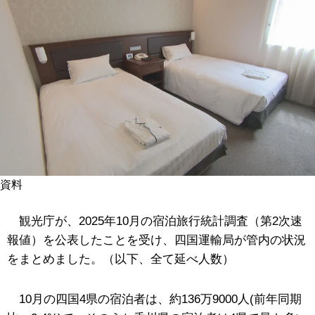
資料
観光庁が、2025年10月の宿泊旅行統計調査（第2次速
報値）を公表したことを受け、四国運輸局が管内の状況
をまとめました。（以下、全て延べ人数）
10月の四国4県の宿泊者は、約136万9000人(前年同期