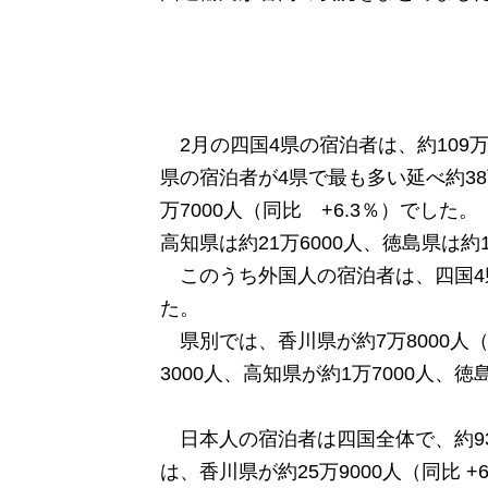
2月の四国4県の宿泊者は、約109万8
県の宿泊者が4県で最も多い延べ約38万
万7000人（同比 +6.3％）でした。
高知県は約21万6000人、徳島県は約1
このうち外国人の宿泊者は、四国4県で約
た。
県別では、香川県が約7万8000人（
3000人、高知県が約1万7000人、
日本人の宿泊者は四国全体で、約93万
は、香川県が約25万9000人（同比 +