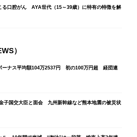
る口腔がん AYA世代（15～39歳）に特有の特徴を解
EWS）
ーナス平均額104万2537円 初の100万円超 経団連
が金子国交大臣と面会 九州新幹線など熊本地震の被災状