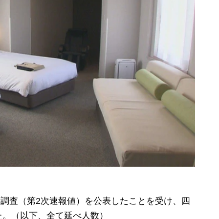
計調査（第2次速報値）を公表したことを受け、四
た。（以下、全て延べ人数）