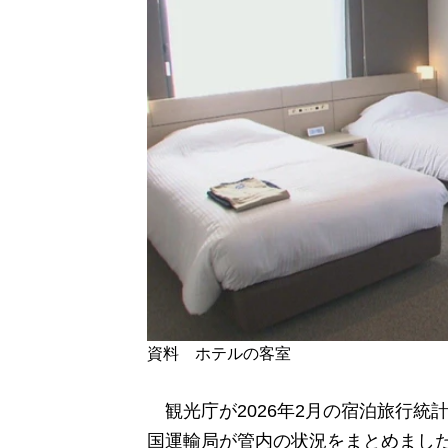
資料 ホテルの客室
観光庁が2026年2月の宿泊旅行統
国運輸局が管内の状況をまとめまし