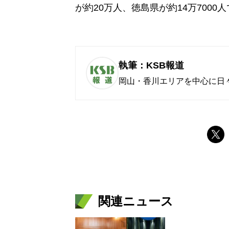
が約20万人、徳島県が約14万7000
執筆：KSB報道
岡山・香川エリアを中心に日
関連ニュース