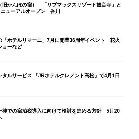
（旧かんぽの宿） 「リブマックスリゾート観音寺」と
リニューアルオープン 香川
の「ホテルリマーニ」7月に開業36周年イベント 花火
ショーなど
Rホテルクレメント高松」で4月1日
一律での宿泊税導入に向けて検討を進める方針 5月20
へ