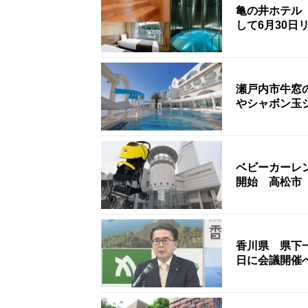
亀の井ホテル
して6月30日
瀬戸内市牛窓
やシャボン玉
ベビーカーレンタルサービス 「J
開始 高松市
香川県 県下
日に会議開催