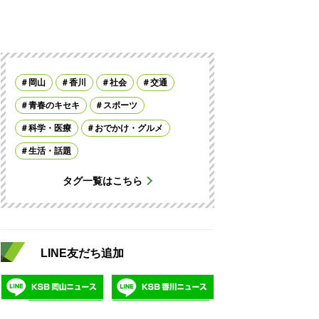
岡山
香川
社会
交通
青春のキセキ
スポーツ
科学・医療
おでかけ・グルメ
生活・話題
タグ一覧はこちら
LINE友だち追加