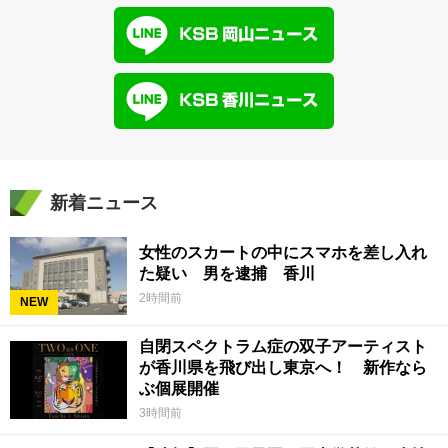
新着ニュース
女性のスカートの中にスマホを差し入れ
た疑い 男を逮捕 香川
2時間前
NEW
自閉スペクトラム症の双子アーティスト
が香川県を飛び出し東京へ！ 新作なら
ぶ個展開催
3時間前