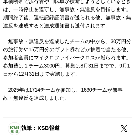
車横断帯で歩行者や自転車が横断しようとしているとき
は、一時停止を遵守し、無事故・無違反を目指します。
期間終了後、運転記録証明書が送られる他、無事故・無
違反を達成すると達成通知書も送付されます。
無事故・無違反を達成したチームの中から、30万円分
の旅行券や15万円分のギフト券などが抽選で当たる他、
参加者全員にマイクロファイバークロスが贈られます。
参加費は１チーム3000円、募集は8月31日までで、9月1
日から12月31日まで実施します。
2025年は1714チームが参加し、1630チームが無事
故・無違反を達成しました。
執筆：KSB報道