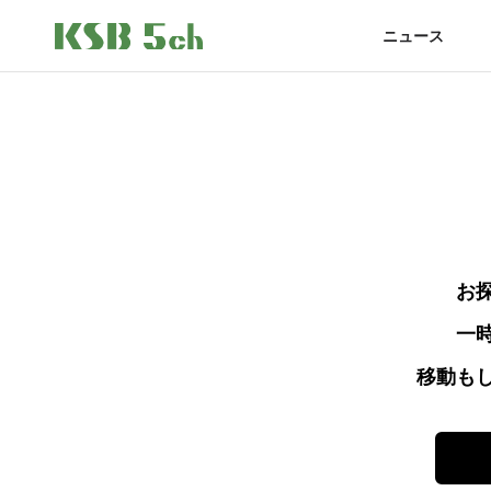
ニュース
お
一
移動も