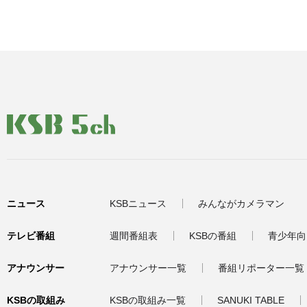
ニュース
KSBニュース
みんながカメラマン
テレビ番組
週間番組表
KSBの番組
青少年向
アナウンサー
アナウンサー一覧
番組リポーター一覧
KSBの取組み
KSBの取組み一覧
SANUKI TABLE