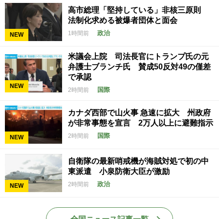
高市総理「堅持している」非核三原則
法制化求める被爆者団体と面会
政治
1時間前
NEW
米議会上院 司法長官にトランプ氏の元
弁護士ブランチ氏 賛成50反対49の僅差
で承認
NEW
国際
2時間前
カナダ西部で山火事 急速に拡大 州政府
が非常事態を宣言 2万人以上に避難指示
国際
2時間前
NEW
自衛隊の最新哨戒機が海賊対処で初の中
東派遣 小泉防衛大臣が激励
政治
2時間前
NEW