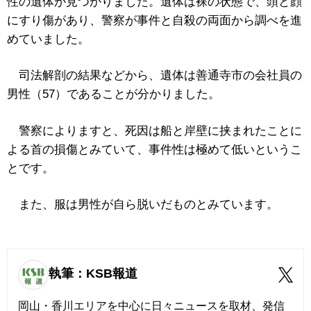
性の遺体が見つかりました。遺体は裸の状態で、頭と顔
にすり傷があり、警察が事件と自殺の両面から調べを進
めていました。
司法解剖の結果などから、遺体は善通寺市の会社員の
男性（57）であることが分かりました。
警察によりますと、死因は船と岸壁に挟まれたことに
よる首の損傷とみていて、事件性は極めて低いというこ
とです。
また、服は男性が自ら脱いだものとみています。
執筆：KSB報道
岡山・香川エリアを中心に日々ニュースを取材、発信