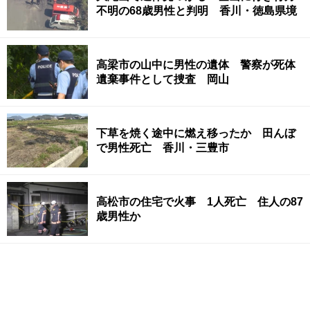
不明の68歳男性と判明 香川・徳島県境
高梁市の山中に男性の遺体 警察が死体
遺棄事件として捜査 岡山
下草を焼く途中に燃え移ったか 田んぼ
で男性死亡 香川・三豊市
高松市の住宅で火事 1人死亡 住人の87
歳男性か