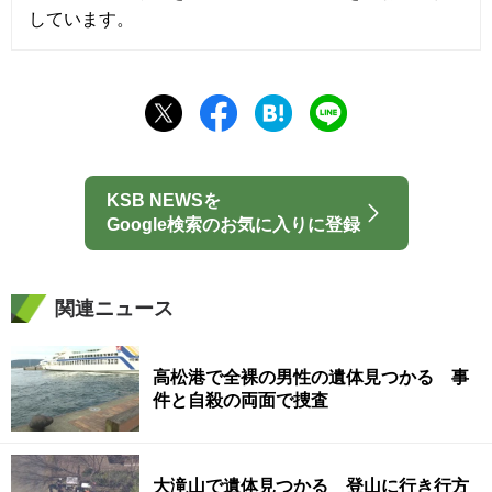
しています。
KSB NEWSを
Google検索のお気に入りに登録
関連ニュース
高松港で全裸の男性の遺体見つかる 事
件と自殺の両面で捜査
大滝山で遺体見つかる 登山に行き行方