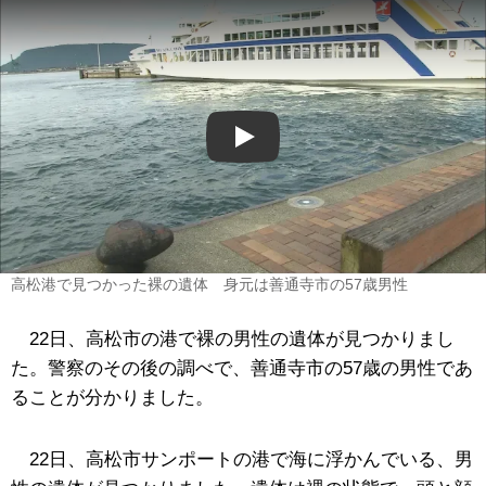
Play
高松港で見つかった裸の遺体 身元は善通寺市の57歳男性
22日、高松市の港で裸の男性の遺体が見つかりまし
た。警察のその後の調べで、善通寺市の57歳の男性であ
ることが分かりました。
22日、高松市サンポートの港で海に浮かんでいる、男