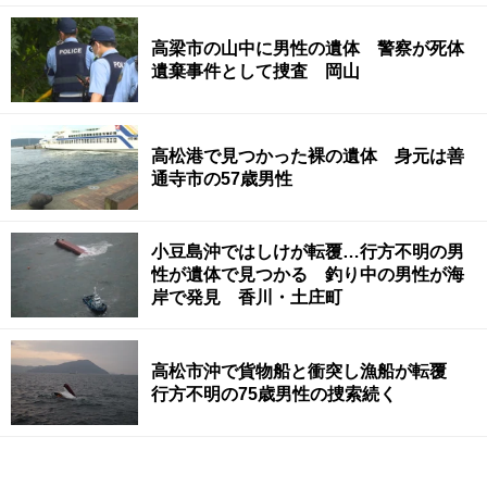
高梁市の山中に男性の遺体 警察が死体
遺棄事件として捜査 岡山
高松港で見つかった裸の遺体 身元は善
通寺市の57歳男性
小豆島沖ではしけが転覆…行方不明の男
性が遺体で見つかる 釣り中の男性が海
岸で発見 香川・土庄町
高松市沖で貨物船と衝突し漁船が転覆
行方不明の75歳男性の捜索続く