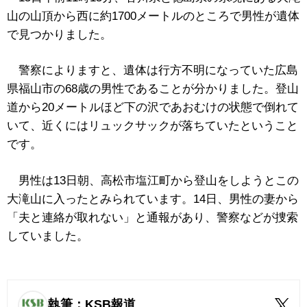
山の山頂から西に約1700メートルのところで男性が遺体
で見つかりました。
警察によりますと、遺体は行方不明になっていた広島
県福山市の68歳の男性であることが分かりました。登山
道から20メートルほど下の沢であおむけの状態で倒れて
いて、近くにはリュックサックが落ちていたということ
です。
男性は13日朝、高松市塩江町から登山をしようとこの
大滝山に入ったとみられています。14日、男性の妻から
「夫と連絡が取れない」と通報があり、警察などが捜索
していました。
執筆：KSB報道