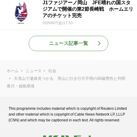
J1ファジアーノ岡山 JFE晴れの国スタ
ジアムで開催の第2節長崎戦 ホームエリ
アのチケット完売
2026/8/7(金)17:53
ニュース記事一覧
ホーム
ニュース
社会
大滝山で遺体見つかる 登山に行き行方不明の68歳男性と判明
香川・徳島県境
This programme includes material which is copyright of Reuters Limited
and
other material which is copyright of Cable News Network LP, LLLP
(CNN) and
which may be captioned in each text. All rights reserved.