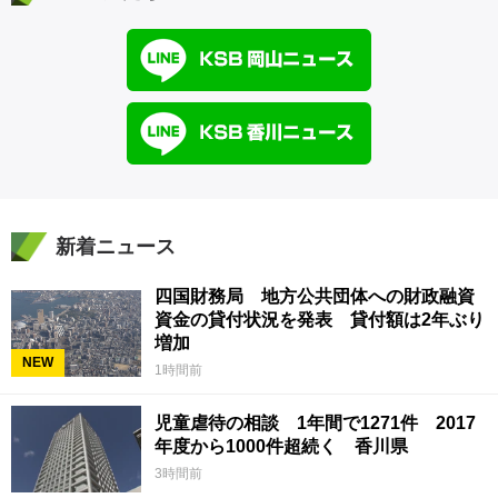
新着ニュース
四国財務局 地方公共団体への財政融資
資金の貸付状況を発表 貸付額は2年ぶり
増加
NEW
1時間前
児童虐待の相談 1年間で1271件 2017
年度から1000件超続く 香川県
3時間前