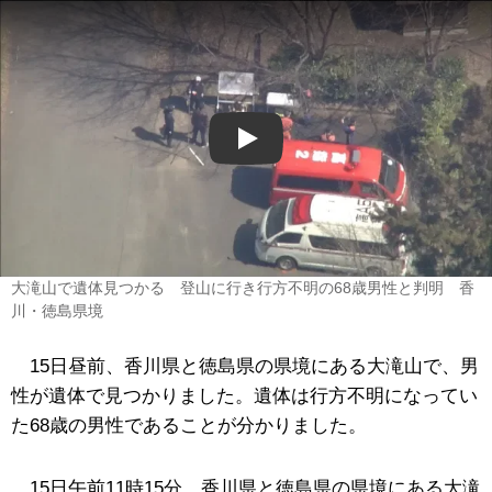
Play
大滝山で遺体見つかる 登山に行き行方不明の68歳男性と判明 香
川・徳島県境
15日昼前、香川県と徳島県の県境にある大滝山で、男
性が遺体で見つかりました。遺体は行方不明になってい
た68歳の男性であることが分かりました。
15日午前11時15分、香川県と徳島県の県境にある大滝