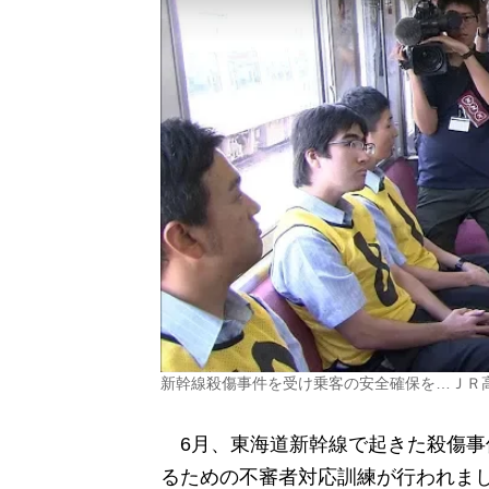
新幹線殺傷事件を受け乗客の安全確保を…ＪＲ
6月、東海道新幹線で起きた殺傷事
るための不審者対応訓練が行われま