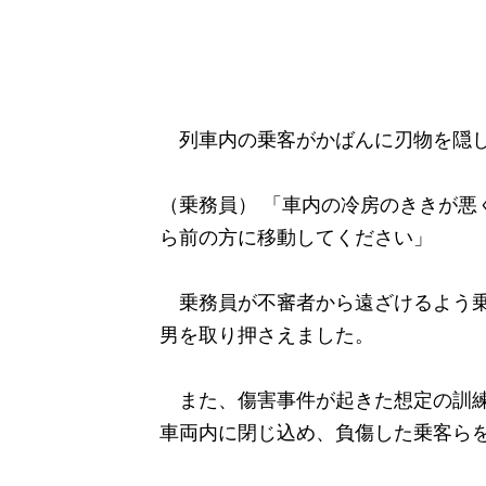
列車内の乗客がかばんに刃物を隠し
（乗務員） 「車内の冷房のききが悪
ら前の方に移動してください」
乗務員が不審者から遠ざけるよう乗
男を取り押さえました。
また、傷害事件が起きた想定の訓練
車両内に閉じ込め、負傷した乗客ら