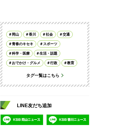
岡山
香川
社会
交通
青春のキセキ
スポーツ
科学・医療
生活・話題
おでかけ・グルメ
行政
教育
タグ一覧はこちら
LINE友だち追加