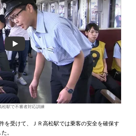
Play
高松駅で不審者対応訓練
件を受けて、ＪＲ高松駅では乗客の安全を確保す
した。