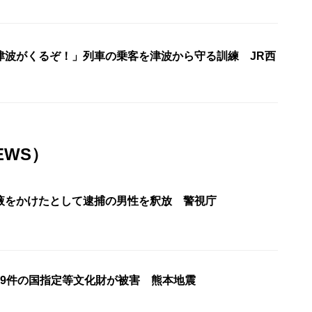
津波がくるぞ！」列車の乗客を津波から守る訓練 JR西
EWS）
液をかけたとして逮捕の男性を釈放 警視庁
79件の国指定等文化財が被害 熊本地震