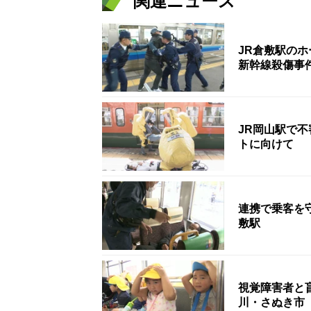
関連ニュース
JR倉敷駅の
新幹線殺傷事
JR岡山駅で不
トに向けて
連携で乗客を
敷駅
視覚障害者と
川・さぬき市