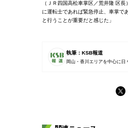
（ＪＲ四国高松車掌区／荒井隆 区長
に運転士であれば緊急停止、車掌で
と行うことが重要だと感じた」
執筆：KSB報道
岡山・香川エリアを中心に日