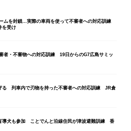
ホームを封鎖…実際の車両を使って不審者への対応訓練
件を受け
審者・不審物への対応訓練 19日からのG7広島サミッ
守る 列車内で刃物を持った不審者への対応訓練 JR倉
盲導犬も参加 ことでんと沿線住民が津波避難訓練 香