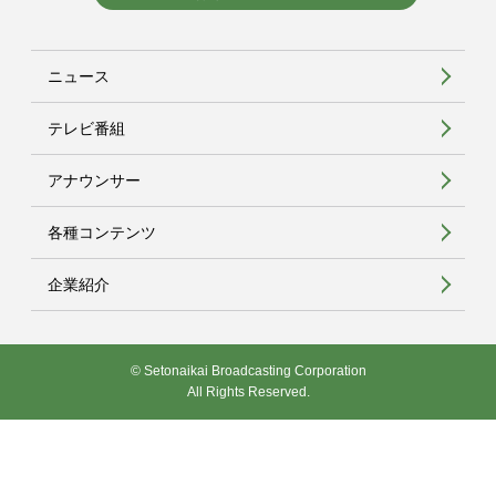
ニュース
テレビ番組
アナウンサー
各種コンテンツ
企業紹介
© Setonaikai Broadcasting Corporation
All Rights Reserved.