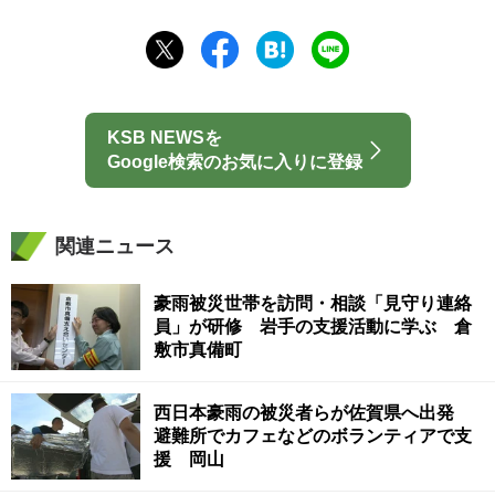
KSB NEWSを
Google検索のお気に入りに登録
関連ニュース
豪雨被災世帯を訪問・相談「見守り連絡
員」が研修 岩手の支援活動に学ぶ 倉
敷市真備町
西日本豪雨の被災者らが佐賀県へ出発
避難所でカフェなどのボランティアで支
援 岡山