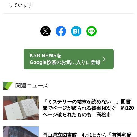
しています。
KSB NEWSを
Google検索のお気に入りに登録
関連ニュース
「ミステリーの結末が読めない…」図書
館でページが破られる被害相次ぐ 約120
ページ破られたものも 高松市
岡山県立図書館 4月1日から「有料宅配