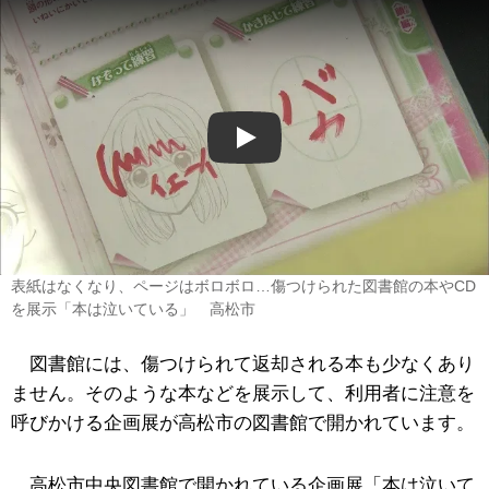
Play
表紙はなくなり、ページはボロボロ…傷つけられた図書館の本やCD
を展示「本は泣いている」 高松市
図書館には、傷つけられて返却される本も少なくあり
ません。そのような本などを展示して、利用者に注意を
呼びかける企画展が高松市の図書館で開かれています。
高松市中央図書館で開かれている企画展「本は泣いて