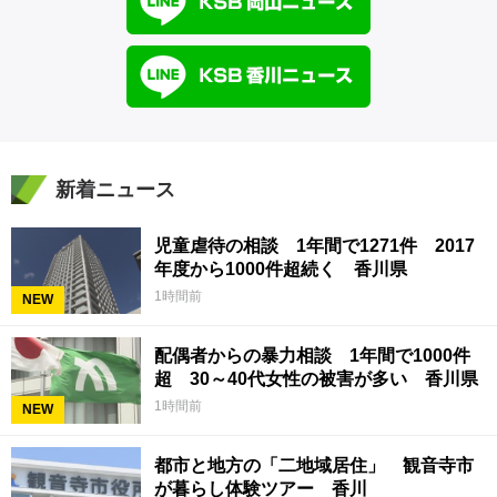
新着ニュース
児童虐待の相談 1年間で1271件 2017
年度から1000件超続く 香川県
1時間前
NEW
配偶者からの暴力相談 1年間で1000件
超 30～40代女性の被害が多い 香川県
1時間前
NEW
都市と地方の「二地域居住」 観音寺市
が暮らし体験ツアー 香川