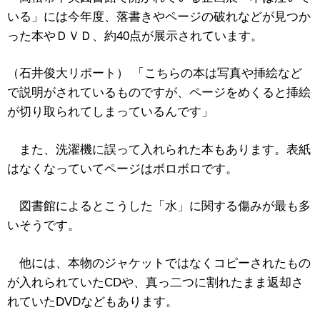
いる」には今年度、落書きやページの破れなどが見つか
った本やＤＶＤ、約40点が展示されています。
（石井俊大リポート） 「こちらの本は写真や挿絵など
で説明がされているものですが、ページをめくると挿絵
が切り取られてしまっているんです」
また、洗濯機に誤って入れられた本もあります。表紙
はなくなっていてページはボロボロです。
図書館によるとこうした「水」に関する傷みが最も多
いそうです。
他には、本物のジャケットではなくコピーされたもの
が入れられていたCDや、真っ二つに割れたまま返却さ
れていたDVDなどもあります。