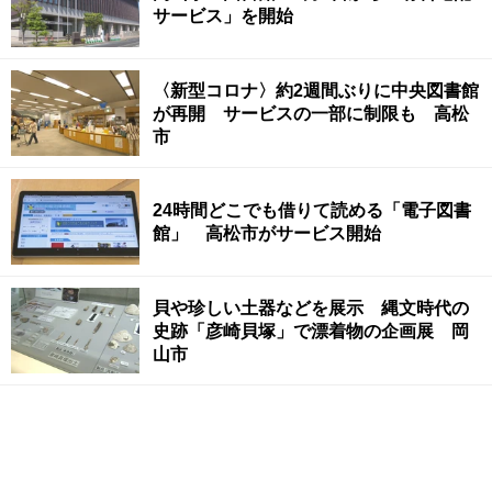
サービス」を開始
〈新型コロナ〉約2週間ぶりに中央図書館
が再開 サービスの一部に制限も 高松
市
24時間どこでも借りて読める「電子図書
館」 高松市がサービス開始
貝や珍しい土器などを展示 縄文時代の
史跡「彦崎貝塚」で漂着物の企画展 岡
山市