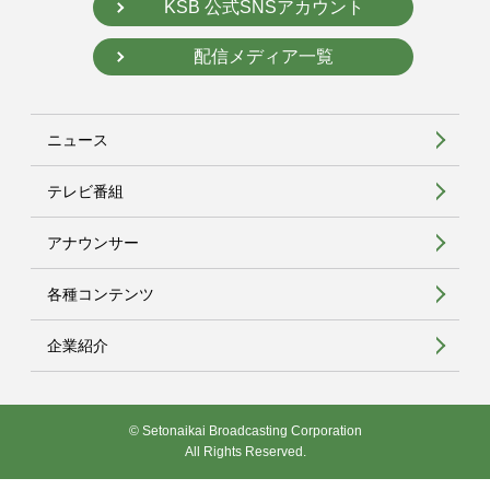
KSB 公式SNSアカウント
配信メディア一覧
ニュース
テレビ番組
アナウンサー
各種コンテンツ
企業紹介
© Setonaikai Broadcasting Corporation
All Rights Reserved.