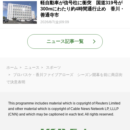
軽自動車が信号柱に衝突 国道319号が
300mにわたり約4時間通行止め 香川・
善通寺市
2026/8/7(金)09:09
ニュース記事一覧
ホーム
ニュース
スポーツ
プロバスケ・香川ファイブアローズ シーズン開幕を前に商店街
で決意表明
This programme includes material which is copyright of Reuters Limited
and
other material which is copyright of Cable News Network LP, LLLP
(CNN) and
which may be captioned in each text. All rights reserved.