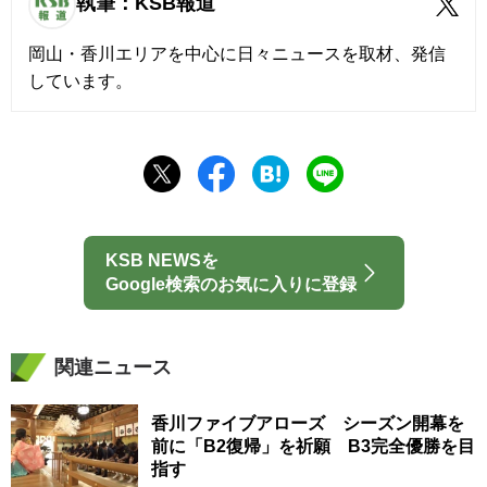
執筆：KSB報道
岡山・香川エリアを中心に日々ニュースを取材、発信
しています。
KSB NEWSを
Google検索のお気に入りに登録
関連ニュース
香川ファイブアローズ シーズン開幕を
前に「B2復帰」を祈願 B3完全優勝を目
指す