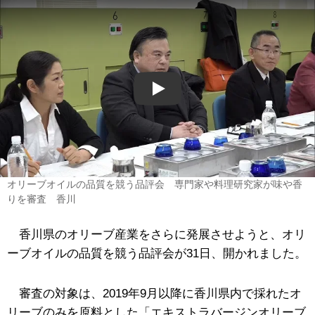
Play
オリーブオイルの品質を競う品評会 専門家や料理研究家が味や香
りを審査 香川
香川県のオリーブ産業をさらに発展させようと、オリ
ーブオイルの品質を競う品評会が31日、開かれました。
審査の対象は、2019年9月以降に香川県内で採れたオ
リーブのみを原料とした「エキストラバージンオリーブ