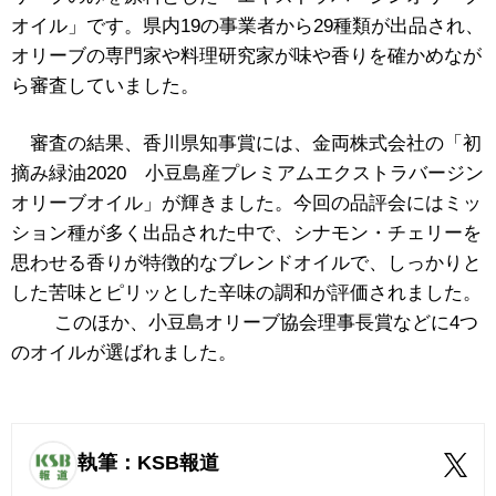
オイル」です。県内19の事業者から29種類が出品され、
オリーブの専門家や料理研究家が味や香りを確かめなが
ら審査していました。
審査の結果、香川県知事賞には、金両株式会社の「初
摘み緑油2020 小豆島産プレミアムエクストラバージン
オリーブオイル」が輝きました。今回の品評会にはミッ
ション種が多く出品された中で、シナモン・チェリーを
思わせる香りが特徴的なブレンドオイルで、しっかりと
した苦味とピリッとした辛味の調和が評価されました。
このほか、小豆島オリーブ協会理事長賞などに4つ
のオイルが選ばれました。
執筆：KSB報道