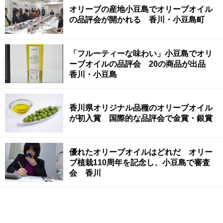
オリーブの産地小豆島でオリーブオイル
の品評会が開かれる 香川・小豆島町
「フルーティーな味わい」小豆島でオリ
ーブオイルの品評会 20の商品が出品
香川・小豆島
香川県オリジナル品種のオリーブオイル
が初入賞 国際的な品評会で金賞・銀賞
優れたオリーブオイルはどれだ オリー
ブ植栽110周年を記念し、小豆島で審査
会 香川