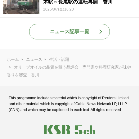
木駅～長尾駅の運転再開 香川
2026/8/7(金)16:20
ニュース記事一覧
ホーム
ニュース
生活・話題
オリーブオイルの品質を競う品評会 専門家や料理研究家が味や
香りを審査 香川
This programme includes material which is copyright of Reuters Limited
and
other material which is copyright of Cable News Network LP, LLLP
(CNN) and
which may be captioned in each text. All rights reserved.