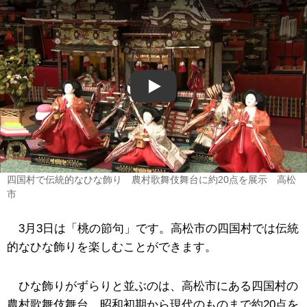
Play
四国村で伝統的なひな飾り 農村歌舞伎舞台に約20点を展示 高松
市
3月3日は「桃の節句」です。高松市の四国村では伝統
的なひな飾りを楽しむことができます。
ひな飾りがずらりと並ぶのは、高松市にある四国村の
農村歌舞伎舞台。昭和初期から現代のものまで約20点を