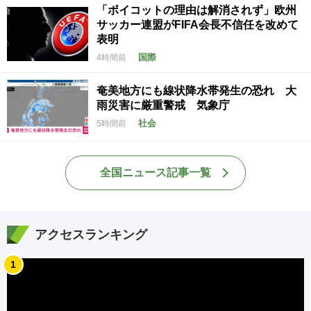
「ボイコットの理由は解消されず」欧州
サッカー連盟がFIFA会長不信任を改めて
表明
国際
4時間前
奄美地方にも線状降水帯発生の恐れ 大
雨災害に厳重警戒 気象庁
社会
5時間前
全国ニュース記事一覧
アクセスランキング
1