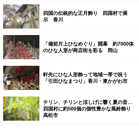
四国の伝統的な正月飾り 四国村で展
示 香川
「備前片上ひなめぐり」開幕 約7000体
のひな人形が商店街を彩る 岡山
軒先にひな人形飾って地域一帯で祝う
「引田ひなまつり」香川・東かがわ市
チリン、チリンと涼しげに響く夏の音…
四国村に約500個の個性豊かな風鈴飾り
高松市