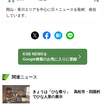
岡山・香川エリアを中心に日々ニュースを取材、発信
しています。
KSB NEWSを
Google検索のお気に入りに登録
関連ニュース
きょうは「ひな祭り」 高松市・四国村
でひな人形の展示