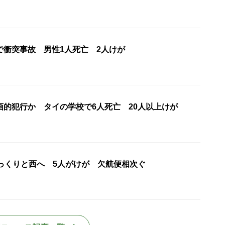
で衝突事故 男性1人死亡 2人けが
画的犯行か タイの学校で6人死亡 20人以上けが
ゆっくりと西へ 5人がけが 欠航便相次ぐ