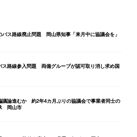
のバス路線廃止問題 岡山県知事「来月中に協議会を」
バス路線参入問題 両備グループが認可取り消し求め国
編議論進むか 約2年4カ月ぶりの協議会で事業者同士の
承 岡山市