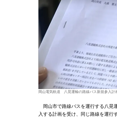
岡山電気軌道 八晃運輸の路線バス新規参入計
岡山市で路線バスを運行する八晃運
入する計画を受け、同じ路線を運行す