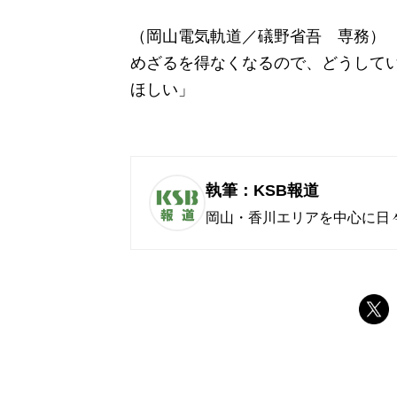
（岡山電気軌道／礒野省吾 専務） 
めざるを得なくなるので、どうして
ほしい」
執筆：KSB報道
岡山・香川エリアを中心に日