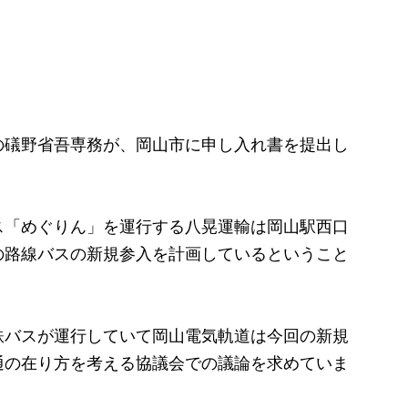
礒野省吾専務が、岡山市に申し入れ書を提出し
「めぐりん」を運行する八晃運輸は岡山駅西口
の路線バスの新規参入を計画しているということ
バスが運行していて岡山電気軌道は今回の新規
通の在り方を考える協議会での議論を求めていま