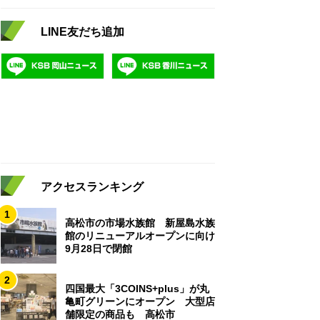
LINE友だち追加
アクセスランキング
1
高松市の市場水族館 新屋島水族
館のリニューアルオープンに向け
9月28日で閉館
2
四国最大「3COINS+plus」が丸
亀町グリーンにオープン 大型店
舗限定の商品も 高松市