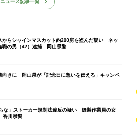
国ニュース記事一覧
スからシャインマスカット約200房を盗んだ疑い ネッ
無職の男（42）逮捕 岡山県警
前向きに 岡山県が「記念日に想いを伝える」キャンペ
からな」ストーカー規制法違反の疑い 縫製作業員の女
 香川県警