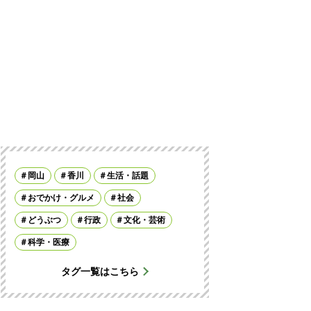
岡山
香川
生活・話題
おでかけ・グルメ
社会
どうぶつ
行政
文化・芸術
科学・医療
タグ一覧はこちら