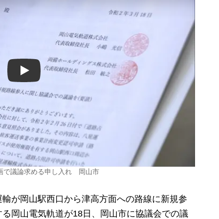
Play
画で議論求める申し入れ 岡山市
輸が岡山駅西口から津高方面への路線に新規参
る岡山電気軌道が18日、岡山市に協議会での議