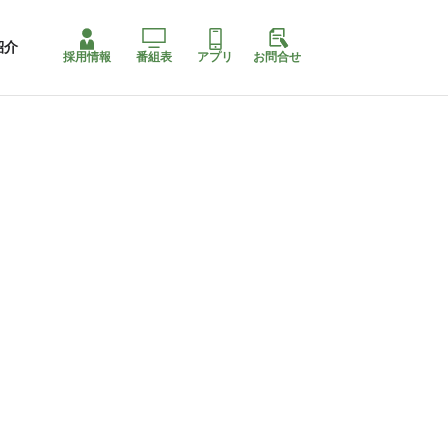
紹介
採用情報
番組表
アプリ
お問合せ
コ