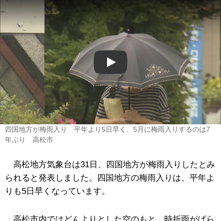
Play
四国地方が梅雨入り 平年より5日早く、5月に梅雨入りするのは7
年ぶり 高松市
高松地方気象台は31日、四国地方が梅雨入りしたとみ
られると発表しました。四国地方の梅雨入りは、平年よ
りも5日早くなっています。
高松市内ではどんよりとした空のもと、時折雨がぱら