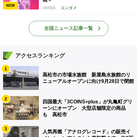
NEW
エンタメ
1時間前
全国ニュース記事一覧
アクセスランキング
1
高松市の市場水族館 新屋島水族館のリ
ニューアルオープンに向け9月28日で閉館
2
四国最大「3COINS+plus」が丸亀町グリ
ーンにオープン 大型店舗限定の商品
も 高松市
3
人気再燃「アナログレコード」の販売イ