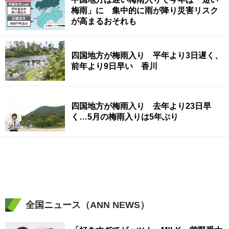
梅雨」に 集中的に雨が降り災害リスク
が高まるおそれも
四国地方が梅雨入り 平年より3日遅く、
前年より9日早い 香川
四国地方が梅雨入り 去年より23日早
く…5月の梅雨入りは5年ぶり
全国ニュース（ANN NEWS）