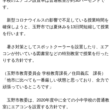
学校のエアコン設置率は普通教室が約50パーセントで
す。
新型コロナウイルスの影響で不足している授業時間を
確保しようと、玉野市では夏休みを13日間短縮して授業
を行います。
暑さ対策としてスポットクーラーを設置したり、エア
コンが付いている図書室などの特別教室で授業を行った
りする方針です。
（玉野市教育委員会 学校教育課長／住田義広 課長）
「他市に比べても一番厳しい状態と思っており、全力で
頑張っているところです」
玉野市教委は、2020年度中に全ての小中学校の普通教
室にエアコンを設置する方針です。