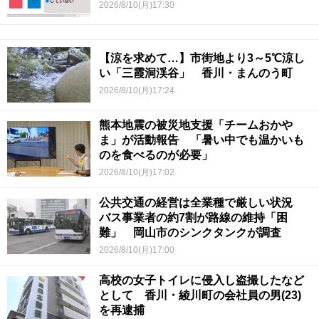
2026/8/10(月)17:30
【涼を求めて…】市街地より3～5℃涼し
い「三霞洞渓谷」 香川・まんのう町
2026/8/10(月)17:24
熊本地震の被災地支援「チームおかや
ま」が活動報告 「暑い中でも温かいも
のを食べるのが必要」
2026/8/10(月)17:02
公共交通の経営は全業種で厳しい状況
バス事業者の約7割が路線の維持「困
難」 岡山市のシンクタンクが調査
2026/8/10(月)17:00
高校の女子トイレに侵入し盗撮したなど
として 香川・綾川町の会社員の男(23)
を再逮捕