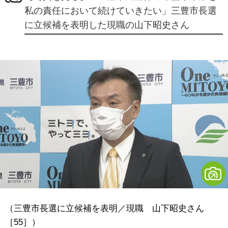
私の責任において続けていきたい」三豊市長選
に立候補を表明した現職の山下昭史さん
（三豊市長選に立候補を表明／現職 山下昭史さん
［55］）