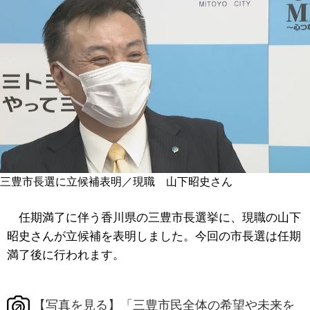
三豊市長選に立候補表明／現職 山下昭史さん
任期満了に伴う香川県の三豊市長選挙に、現職の山下
昭史さんが立候補を表明しました。今回の市長選は任期
満了後に行われます。
【写真を見る】「三豊市民全体の希望や未来を