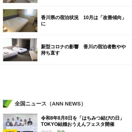
香川県の宿泊状況 10月は「改善傾向」
に
新型コロナの影響 香川の宿泊者数やや
持ち直す
全国ニュース（ANN NEWS）
令和8年8月8日を「はちみつ結びの日」
TOKYO結婚おうえんフェスタ開催
社会