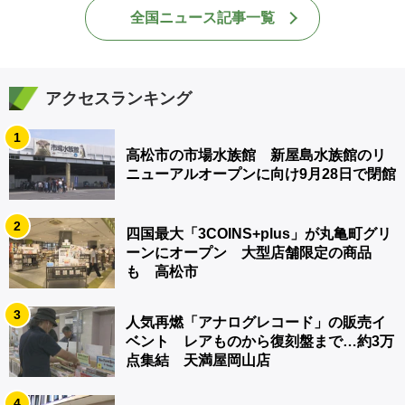
全国ニュース記事一覧
アクセスランキング
1
高松市の市場水族館 新屋島水族館のリ
ニューアルオープンに向け9月28日で閉館
2
四国最大「3COINS+plus」が丸亀町グリ
ーンにオープン 大型店舗限定の商品
も 高松市
3
人気再燃「アナログレコード」の販売イ
ベント レアものから復刻盤まで…約3万
点集結 天満屋岡山店
4