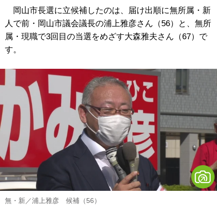
岡山市長選に立候補したのは、届け出順に無所属・新
人で前・岡山市議会議長の浦上雅彦さん（56）と、無所
属・現職で3回目の当選をめざす大森雅夫さん（67）で
す。
無・新／浦上雅彦 候補（56）