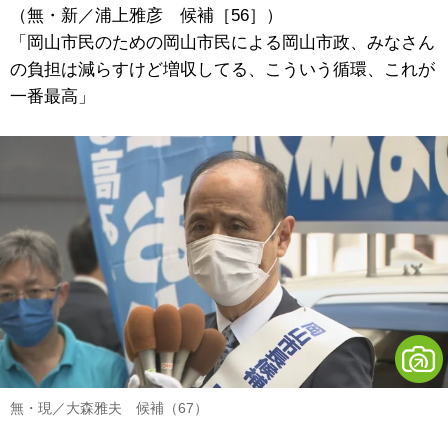
（無・新／浦上雅彦 候補［56］）
「岡山市民のための岡山市民による岡山市政、みなさん
の負担は減らすけど増収してる、こういう循環、これが
一番最高」
無・現／大森雅夫 候補（67）