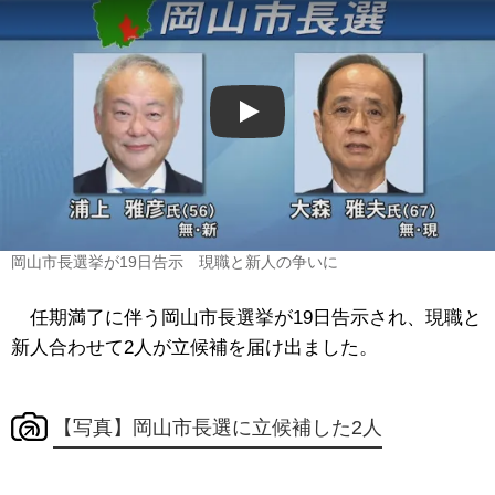
Play
岡山市長選挙が19日告示 現職と新人の争いに
任期満了に伴う岡山市長選挙が19日告示され、現職と
新人合わせて2人が立候補を届け出ました。
【写真】岡山市長選に立候補した2人