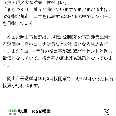
（無・現／大森雅夫 候補［67］）
「まちづくり、着々と動いていますがまだまだ道半ば。
政令指定都市、日本を代表する20都市の中でナンバー1
を目指していく」
今回の岡山市長選は、現職の2期8年の市政運営に対す
る評価や、新型コロナ対策などが争点となる見込みで
す。また前回、4年前の投票率が28.35パーセントと過去
最低となっていて、投票率の底上げも課題となっていま
す。
岡山市長選挙は10月3日投開票で、9月20日から期日前
投票が行われます。
執筆：KSB報道