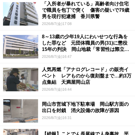
「入所者が暴れている」高齢者向け住宅
で職員を包丁で突く 傷害の疑いで79歳
男を現行犯逮捕 香川県警
2026/8/7(金)17:08
8～13歳の少年19人にわいせつな行為を
した罪など 元団体職員の男(31)に懲役
15年の判決 岡山地裁「常習性は際立っ
ていて被害結果も非常に重い」
2026/8/7(金)16:47
人気再燃「アナログレコード」の販売イ
ベント レアものから復刻盤まで…約3万
点集結 天満屋岡山店
2026/8/7(金)16:44
岡山市営城下地下駐車場 岡山駅方面の
出口を封鎖 消火設備の故障が原因
2026/8/7(金)16:31
【続報】ことでん長尾線で人身事故 平