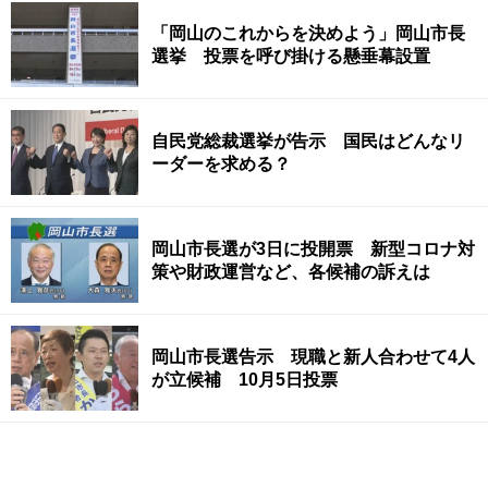
「岡山のこれからを決めよう」岡山市長
選挙 投票を呼び掛ける懸垂幕設置
自民党総裁選挙が告示 国民はどんなリ
ーダーを求める？
岡山市長選が3日に投開票 新型コロナ対
策や財政運営など、各候補の訴えは
岡山市長選告示 現職と新人合わせて4人
が立候補 10月5日投票