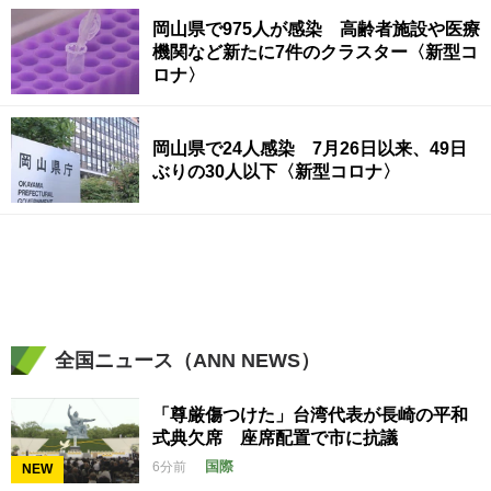
岡山県で975人が感染 高齢者施設や医療
機関など新たに7件のクラスター〈新型コ
ロナ〉
岡山県で24人感染 7月26日以来、49日
ぶりの30人以下〈新型コロナ〉
全国ニュース（ANN NEWS）
「尊厳傷つけた」台湾代表が長崎の平和
式典欠席 座席配置で市に抗議
国際
6分前
NEW