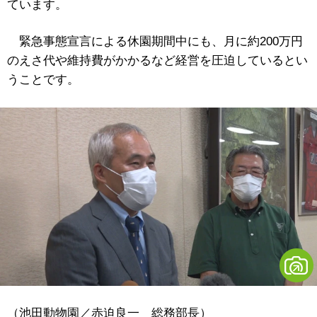
ています。
緊急事態宣言による休園期間中にも、月に約200万円
のえさ代や維持費がかかるなど経営を圧迫しているとい
うことです。
（池田動物園／赤迫良一 総務部長）