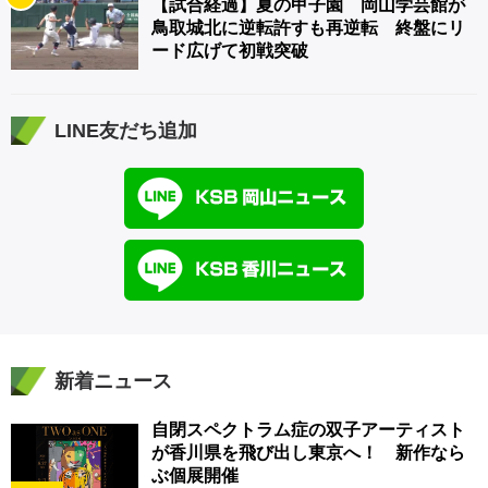
【試合経過】夏の甲子園 岡山学芸館が
鳥取城北に逆転許すも再逆転 終盤にリ
ード広げて初戦突破
LINE友だち追加
新着ニュース
自閉スペクトラム症の双子アーティスト
が香川県を飛び出し東京へ！ 新作なら
ぶ個展開催