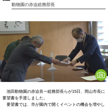
動物園の赤迫総務部長
池田動物園の赤迫良一総務部長らが15日、岡山市長に
要望書を手渡しました。
要望書では、市が園内で開くイベントの機会を増やし