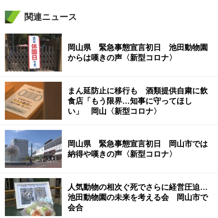
関連ニュース
岡山県 緊急事態宣言初日 池田動物園
からは嘆きの声〈新型コロナ〉
まん延防止に移行も 酒類提供自粛に飲
食店「もう限界…知事に守ってほし
い」 岡山〈新型コロナ〉
岡山県 緊急事態宣言初日 岡山市では
納得や嘆きの声〈新型コロナ〉
人気動物の相次ぐ死でさらに経営圧迫…
池田動物園の未来を考える会 岡山市で
会合