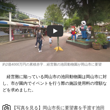
Play
約2億4000万円の累積赤字…経営難の池田動物園が岡山市に要望
経営難に陥っている岡山市の池田動物園は岡山市に対
し、市が園内でイベントを行う際の施設使用料の増額な
どを求めました。
【写真を見る】岡山市長に要望書を手渡す池田