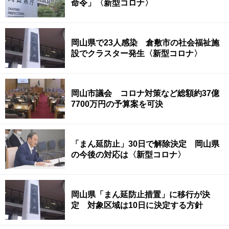
命令」〈新型コロナ〉
岡山県で23人感染 倉敷市の社会福祉施
設でクラスター発生〈新型コロナ〉
岡山市議会 コロナ対策など総額約37億
7700万円の予算案を可決
「まん延防止」30日で解除決定 岡山県
の今後の対応は〈新型コロナ〉
岡山県「まん延防止措置」に移行が決
定 対象区域は10日に決定する方針