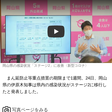
Play
岡山県の感染状況「ステージ2」に改善〈新型コロナ〉
まん延防止等重点措置の期限まで1週間。24日、岡山
県の伊原木知事は県内の感染状況がステージ2に移行し
たと発表しました。
写真ページをみる