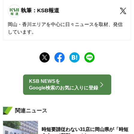
執筆：KSB報道
岡山・香川エリアを中心に日々ニュースを取材、発信
しています。
KSB NEWSを
Google検索のお気に入りに登録
関連ニュース
時短要請従わない31店に岡山県が「時短