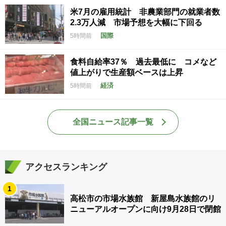
米7月の雇用統計 非農業部門の就業者数
2.3万人減 市場予想を大幅に下回る
国際
5時間前
食料自給率37％ 過去最低に コメなど
値上がりで生産額ベースは上昇
経済
5時間前
全国ニュース記事一覧
アクセスランキング
1
高松市の市場水族館 新屋島水族館のリ
ニューアルオープンに向け9月28日で閉館