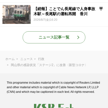
【続報】ことでん長尾線で人身事故 平
木駅～長尾駅の運転再開 香川
2026/8/7(金)16:20
ニュース記事一覧
ホーム
ニュース
行政
岡山県の感染状況「ステージ2」に改善〈新型コロナ〉
This programme includes material which is copyright of Reuters Limited
and
other material which is copyright of Cable News Network LP, LLLP
(CNN) and
which may be captioned in each text. All rights reserved.