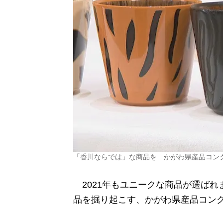
「香川ならでは」な商品を かがわ県産品コン
2021年もユニークな商品が選ばれ
品を掘り起こす、かがわ県産品コン