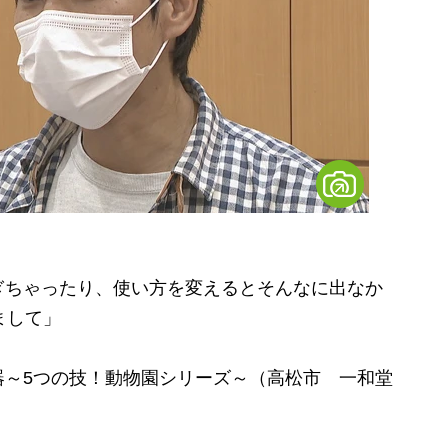
ぎちゃったり、使い方を変えるとそんなに出なか
まして」
～5つの技！動物園シリーズ～（高松市 一和堂