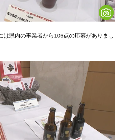
には県内の事業者から106点の応募がありまし