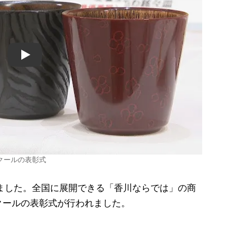
Play
クールの表彰式
ました。全国に展開できる「香川ならでは」の商
クールの表彰式が行われました。