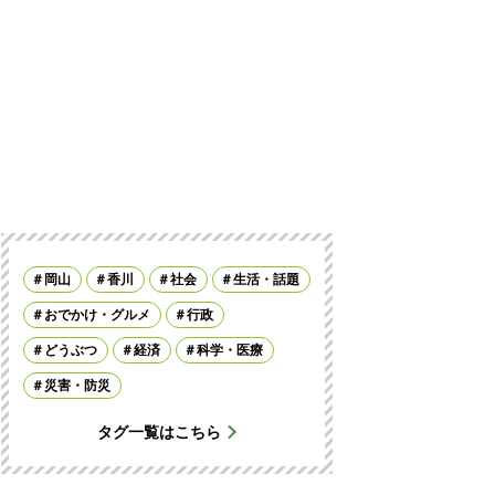
岡山
香川
社会
生活・話題
おでかけ・グルメ
行政
どうぶつ
経済
科学・医療
災害・防災
タグ一覧はこちら