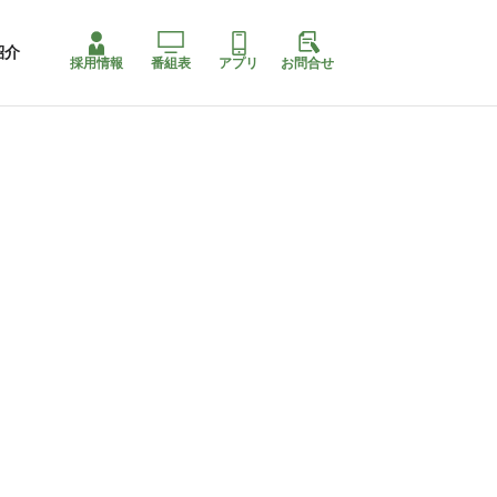
紹介
採用情報
番組表
アプリ
お問合せ
ももちゃり停止