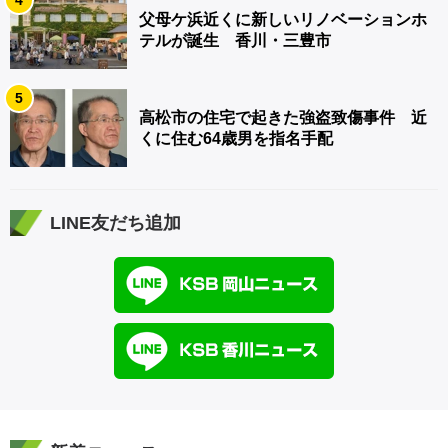
父母ケ浜近くに新しいリノベーションホ
テルが誕生 香川・三豊市
5
高松市の住宅で起きた強盗致傷事件 近
くに住む64歳男を指名手配
LINE友だち追加