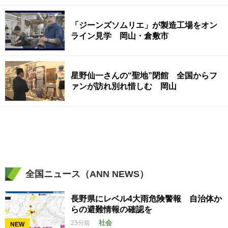
「ジーンズソムリエ」が製造工場をオン
ライン見学 岡山・倉敷市
星野仙一さんの“聖地”閉館 全国からフ
ァンが訪れ別れ惜しむ 岡山
全国ニュース（ANN NEWS）
長野県にレベル4大雨危険警報 自治体か
らの避難情報の確認を
社会
23分前
NEW