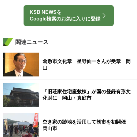
KSB NEWSを
Google検索のお気に入りに登録
関連ニュース
倉敷市文化章 星野仙一さんが受章 岡
山
「旧荘家住宅座敷棟」が国の登録有形文
化財に 岡山・真庭市
空き家の跡地を活用して朝市を初開催
岡山市