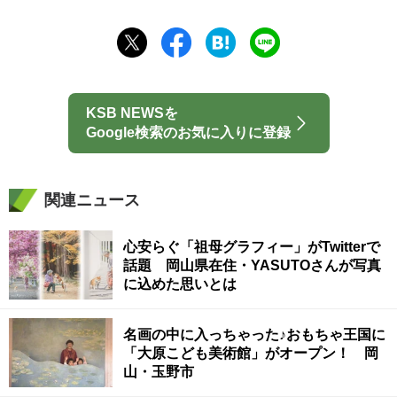
KSB NEWSを
Google検索のお気に入りに登録
関連ニュース
心安らぐ「祖母グラフィー」がTwitterで
話題 岡山県在住・YASUTOさんが写真
に込めた思いとは
名画の中に入っちゃった♪おもちゃ王国に
「大原こども美術館」がオープン！ 岡
山・玉野市