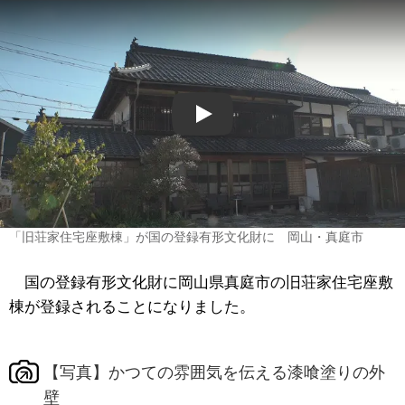
Play
「旧荘家住宅座敷棟」が国の登録有形文化財に 岡山・真庭市
国の登録有形文化財に岡山県真庭市の旧荘家住宅座敷
棟が登録されることになりました。
【写真】かつての雰囲気を伝える漆喰塗りの外
壁