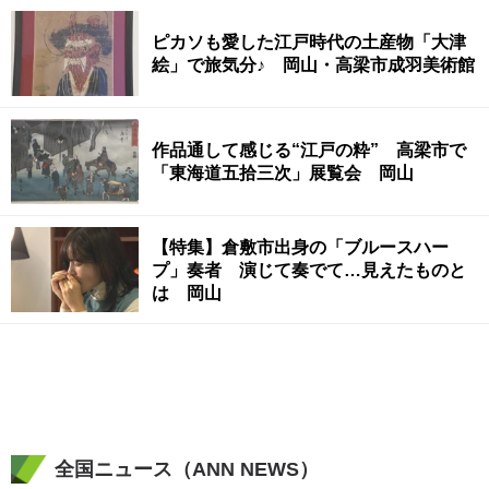
ピカソも愛した江戸時代の土産物「大津
絵」で旅気分♪ 岡山・高梁市成羽美術館
作品通して感じる“江戸の粋” 高梁市で
「東海道五拾三次」展覧会 岡山
【特集】倉敷市出身の「ブルースハー
プ」奏者 演じて奏でて…見えたものと
は 岡山
全国ニュース（ANN NEWS）