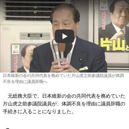
Play
日本維新の会の共同代表を務めていた片山虎之助参議院議員が体調
不良を理由に議員辞職へ
元総務大臣で、日本維新の会の共同代表を務めていた
片山虎之助参議院議員が、体調不良を理由に議員辞職の
手続きに入ることになりました。