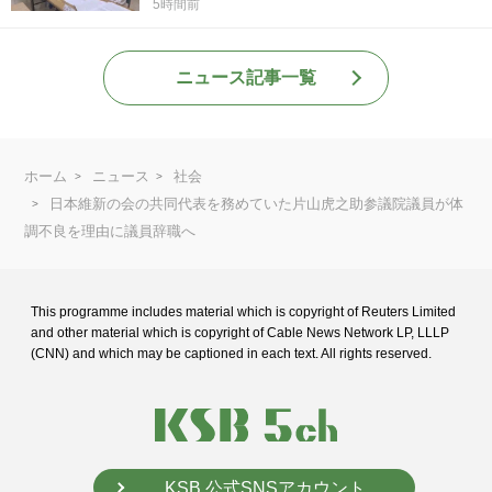
見 岡山
5時間前
ニュース記事一覧
ホーム
ニュース
社会
日本維新の会の共同代表を務めていた片山虎之助参議院議員が体
調不良を理由に議員辞職へ
This programme includes material which is copyright of Reuters Limited
and
other material which is copyright of Cable News Network LP, LLLP
(CNN) and
which may be captioned in each text. All rights reserved.
KSB 公式SNSアカウント