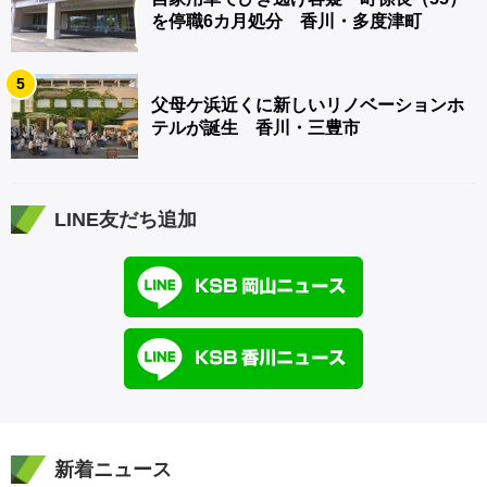
を停職6カ月処分 香川・多度津町
5
父母ケ浜近くに新しいリノベーションホ
テルが誕生 香川・三豊市
LINE友だち追加
新着ニュース