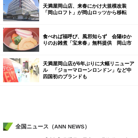
天満屋岡山店、来春にかけ大規模改装
「岡山ロフト」が岡山ロッツから移転
食べれば福呼び、風邪知らず 会陽ゆか
りのお雑煮「宝来春」無料提供 岡山市
天満屋岡山店が6年ぶりに大幅リニューア
ル 「ジョーマローンロンドン」など中
四国初のブランドも
全国ニュース（ANN NEWS）