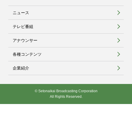
ニュース
テレビ番組
アナウンサー
各種コンテンツ
企業紹介
© Setonaikai Broadcasting Corporation
All Rights Reserved.