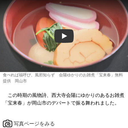
Play
食べれば福呼び、風邪知らず 会陽ゆかりのお雑煮「宝来春」無料
提供 岡山市
この時期の風物詩、西大寺会陽にゆかりのあるお雑煮
「宝来春」が岡山市のデパートで振る舞われました。
写真ページをみる