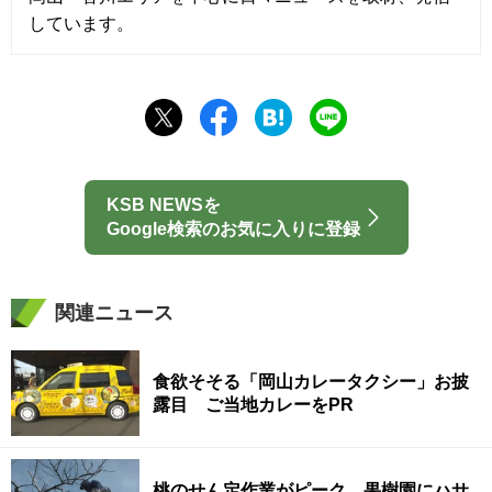
しています。
KSB NEWSを
Google検索のお気に入りに登録
関連ニュース
食欲そそる「岡山カレータクシー」お披
露目 ご当地カレーをPR
桃のせん定作業がピーク 果樹園にハサ