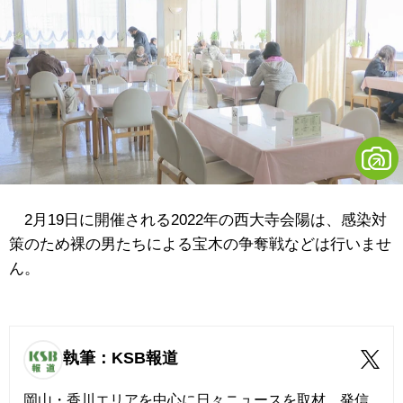
2月19日に開催される2022年の西大寺会陽は、感染対
策のため裸の男たちによる宝木の争奪戦などは行いませ
ん。
執筆：KSB報道
岡山・香川エリアを中心に日々ニュースを取材、発信