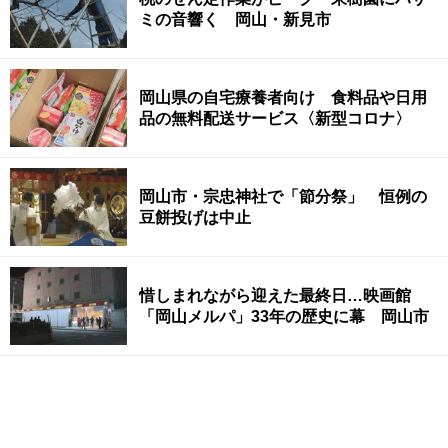
ミの音響く 岡山・新見市
岡山県の自宅療養者向け 食料品や日用
品の無料配送サービス〈新型コロナ〉
岡山市・宗忠神社で「節分祭」 恒例の
豆餅投げは中止
惜しまれながら迎えた最終日…映画館
「岡山メルパ」33年の歴史に幕 岡山市