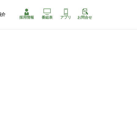
紹介
採用情報
番組表
アプリ
お問合せ
コ