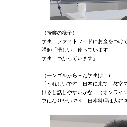
（授業の様子）
学生「ファストフードにお金をつけ
講師「惜しい、使っています」
学生「つかっています」
（モンゴルから来た学生は―）
「うれしいです。日本に来て、教室
けるし話しやすいかな、（オンライ
フになりたいです。日本料理は大好