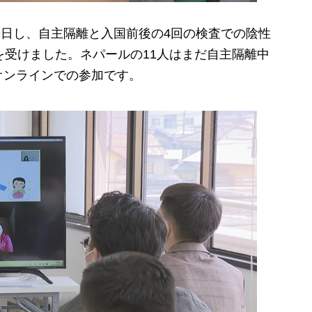
来日し、自主隔離と入国前後の4回の検査での陰性
を受けました。ネパールの11人はまだ自主隔離中
オンラインでの参加です。