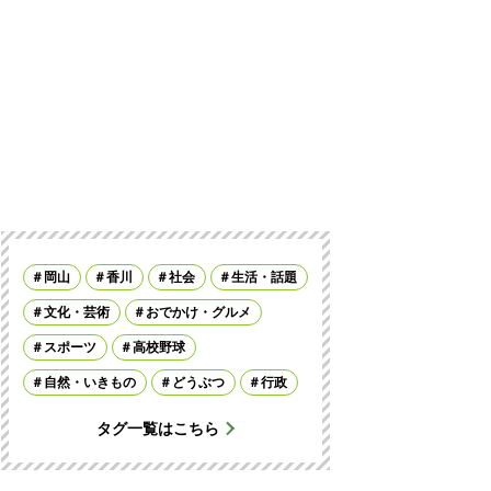
岡山
香川
社会
生活・話題
文化・芸術
おでかけ・グルメ
スポーツ
高校野球
自然・いきもの
どうぶつ
行政
タグ一覧はこちら