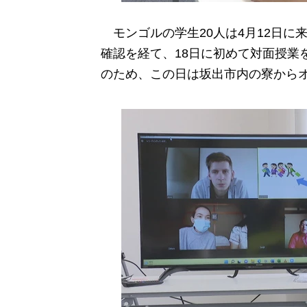
モンゴルの学生20人は4月12日に
確認を経て、18日に初めて対面授業
のため、この日は坂出市内の寮から