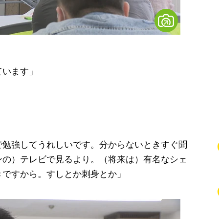
ています」
で勉強してうれしいです。分からないときすぐ聞
ンの）テレビで見るより。（将来は）有名なシェ
きですから。すしとか刺身とか」