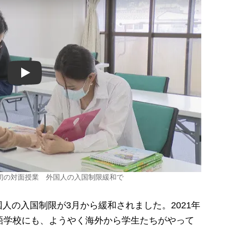
Play
初の対面授業 外国人の入国制限緩和で
の入国制限が3月から緩和されました。2021年
語学校にも、ようやく海外から学生たちがやって