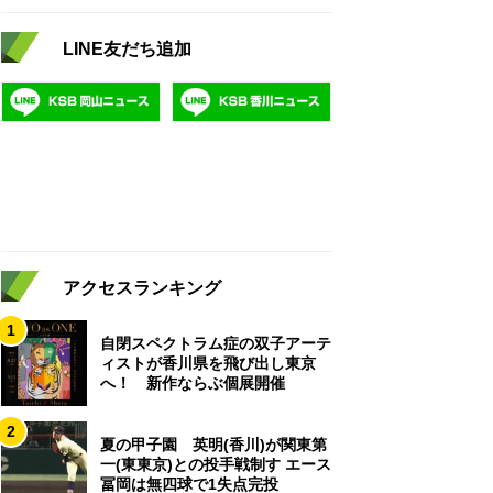
LINE友だち追加
アクセスランキング
1
自閉スペクトラム症の双子アーテ
ィストが香川県を飛び出し東京
へ！ 新作ならぶ個展開催
2
夏の甲子園 英明(香川)が関東第
一(東東京)との投手戦制す エース
冨岡は無四球で1失点完投