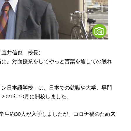
／直井信也 校長）
当に。対面授業をしてやっと言葉を通しての触れ
ン日本語学校」は、日本での就職や大学、専門
021年10月に開校しました。
学生約30人が入学しましたが、コロナ禍のため来