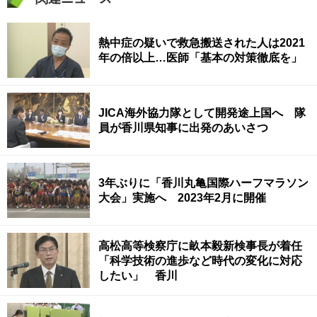
熱中症の疑いで救急搬送された人は2021
年の倍以上…医師「基本の対策徹底を」
JICA海外協力隊として開発途上国へ 隊
員が香川県知事に出発のあいさつ
3年ぶりに「香川丸亀国際ハーフマラソン
大会」実施へ 2023年2月に開催
高松高等検察庁に畝本毅新検事長が着任
「科学技術の進歩など時代の変化に対応
したい」 香川