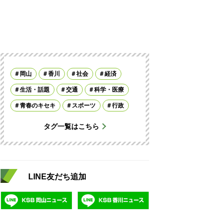
岡山
香川
社会
経済
生活・話題
交通
科学・医療
青春のキセキ
スポーツ
行政
タグ一覧はこちら
LINE友だち追加