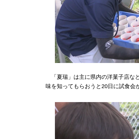
「夏瑞」は主に県内の洋菓子店など
味を知ってもらおうと20日に試食会