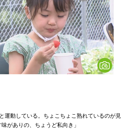
っと運動している。ちょこちょこ熟れているのが見
甘味がありの、ちょうど私向き」