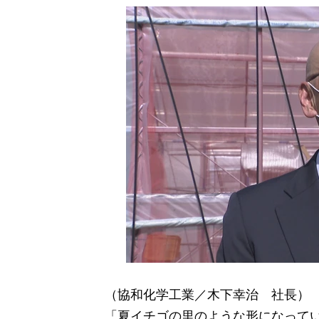
（協和化学工業／木下幸治 社長）
「夏イチゴの里のような形になって