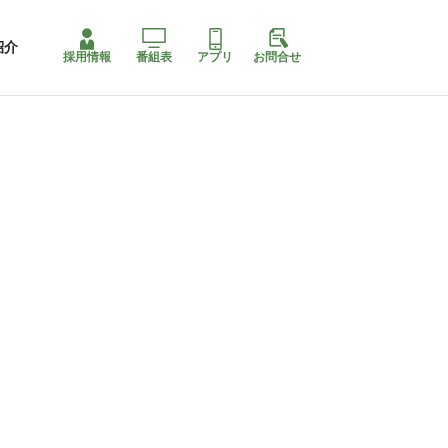
紹介
採用情報
番組表
アプリ
お問合せ
ももちゃり停止