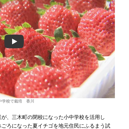
Play
中学校で栽培 香川
が、三木町の閉校になった小中学校を活用し
べごろになった夏イチゴを地元住民にふるまう試