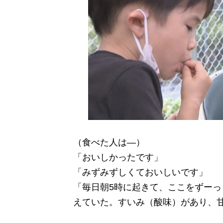
（食べた人は―）
「おいしかったです」
「みずみずしくておいしいです」
「毎日朝5時に起きて、ここをずー
えていた。すいみ（酸味）があり、