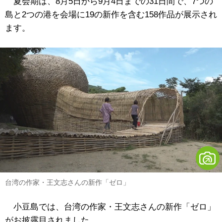
夏会期は、8月5日から9月4日までの31日間で、7つの
島と2つの港を会場に19の新作を含む158作品が展示され
ます。
台湾の作家・王文志さんの新作「ゼロ」
小豆島では、台湾の作家・王文志さんの新作「ゼロ」
がお披露目されました。