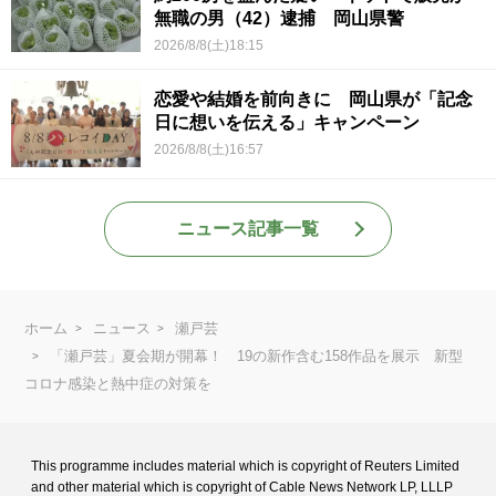
無職の男（42）逮捕 岡山県警
2026/8/8(土)18:15
恋愛や結婚を前向きに 岡山県が「記念
日に想いを伝える」キャンペーン
2026/8/8(土)16:57
ニュース記事一覧
ホーム
ニュース
瀬戸芸
「瀬戸芸」夏会期が開幕！ 19の新作含む158作品を展示 新型
コロナ感染と熱中症の対策を
This programme includes material which is copyright of Reuters Limited
and
other material which is copyright of Cable News Network LP, LLLP