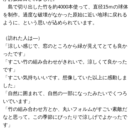
島で切り出した竹を約4000本使って、直径15ｍの球体
を制作。過度な破壊がなかった原始に近い地球に戻れる
ように、という思いが込められています。
（訪れた人は―）
「涼しい感じで、窓のところから緑が見えてとても良か
ったです」
「すごい竹の組み合わせがきれいで。涼しくて良かった
です」
「すごい気持ちいいです。想像していた以上に感動しま
した」
「自然に囲まれて、自然の一部になったみたいでくつろ
いでいます」
「竹の組み合わせ方とか、丸いフォルムがすごい素敵だ
なと思って。この季節にぴったりで涼しげでよかったで
す」