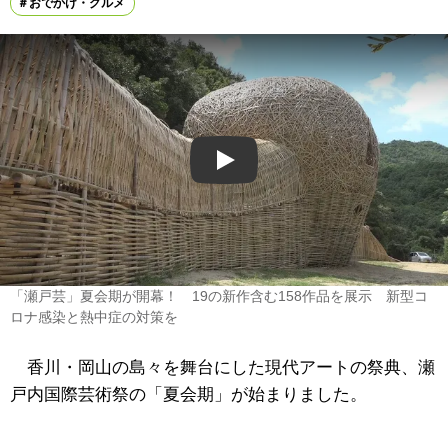
おでかけ・グルメ
Play
「瀬戸芸」夏会期が開幕！ 19の新作含む158作品を展示 新型コ
ロナ感染と熱中症の対策を
香川・岡山の島々を舞台にした現代アートの祭典、瀬
戸内国際芸術祭の「夏会期」が始まりました。