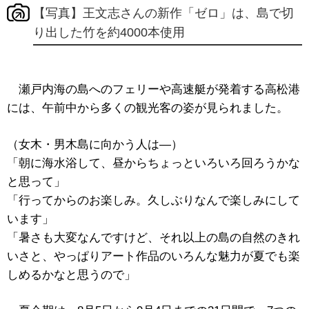
【写真】王文志さんの新作「ゼロ」は、島で切
り出した竹を約4000本使用
瀬戸内海の島へのフェリーや高速艇が発着する高松港
には、午前中から多くの観光客の姿が見られました。
（女木・男木島に向かう人は―）
「朝に海水浴して、昼からちょっといろいろ回ろうかな
と思って」
「行ってからのお楽しみ。久しぶりなんで楽しみにして
います」
「暑さも大変なんですけど、それ以上の島の自然のきれ
いさと、やっぱりアート作品のいろんな魅力が夏でも楽
しめるかなと思うので」