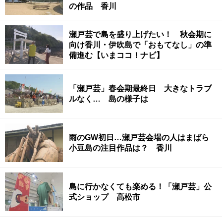
の作品 香川
瀬戸芸で島を盛り上げたい！ 秋会期に
向け香川・伊吹島で「おもてなし」の準
備進む【いまココ！ナビ】
「瀬戸芸」春会期最終日 大きなトラブ
ルなく… 島の様子は
雨のGW初日…瀬戸芸会場の人はまばら
小豆島の注目作品は？ 香川
島に行かなくても楽める！「瀬戸芸」公
式ショップ 高松市