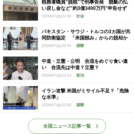
税務署職員“脱税”で刑事告発 競艇の払
い戻し金など“約3億3400万円”申告せず
社会
2026/8/7(金)23:30
パキスタン・サウジ・トルコの3カ国が共
同防衛協定 「米国頼み」からの脱却か
国際
2026/8/7(金)22:54
中道・立憲・公明 合流をめぐり食い違
い 合流先は中道？立憲？
政治
2026/8/7(金)22:24
イラン攻撃 米国がミサイル不足？「危険
な水準」
国際
2026/8/7(金)22:03
全国ニュース記事一覧