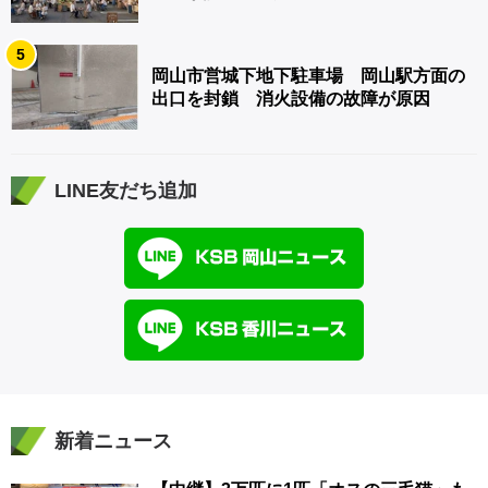
5
岡山市営城下地下駐車場 岡山駅方面の
出口を封鎖 消火設備の故障が原因
LINE友だち追加
新着ニュース