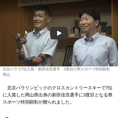
Play
北京パラで7位入賞・新田佳浩選手 3度目の県スポーツ特別顕彰
岡山
北京パラリンピックのクロスカントリースキーで7位
に入賞した岡山県出身の新田佳浩選手に3度目となる県
スポーツ特別顕彰が贈られました。