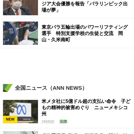
ジア大会優勝を報告「パラリンピック出
場が夢」
東京パラ五輪出場のパワーリフティング
選手 特別支援学校の生徒と交流 岡
山・久米南町
全国ニュース（ANN NEWS）
米メタ社に5億ドル超の支払い命令 子ど
もの精神的被害めぐり ニューメキシコ
州
NEW
国際
2時間前