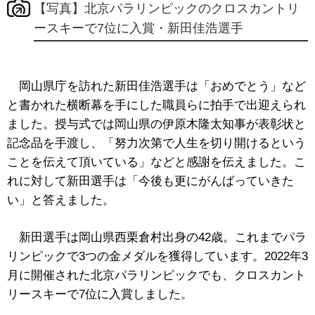
【写真】北京パラリンピックのクロスカントリ
ースキーで7位に入賞・新田佳浩選手
岡山県庁を訪れた新田佳浩選手は「おめでとう」など
と書かれた横断幕を手にした職員らに拍手で出迎えられ
ました。授与式では岡山県の伊原木隆太知事が表彰状と
記念品を手渡し、「努力次第で人生を切り開けるという
ことを伝えて頂いている」などと感謝を伝えました。こ
れに対して新田選手は「今後も更にがんばっていきた
い」と答えました。
新田選手は岡山県西栗倉村出身の42歳。これまでパラ
リンピックで3つの金メダルを獲得しています。2022年3
月に開催された北京パラリンピックでも、クロスカント
リースキーで7位に入賞しました。