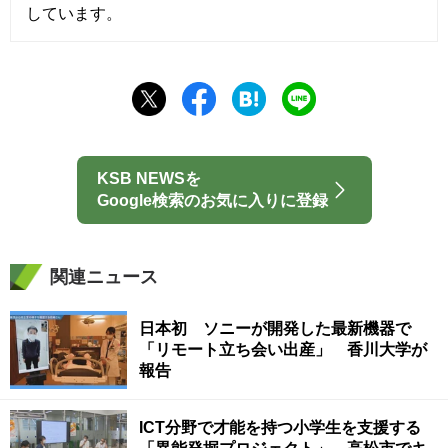
しています。
KSB NEWSを
Google検索のお気に入りに登録
関連ニュース
日本初 ソニーが開発した最新機器で
「リモート立ち会い出産」 香川大学が
報告
ICT分野で才能を持つ小学生を支援する