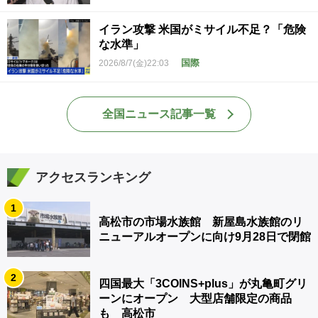
イラン攻撃 米国がミサイル不足？「危険
な水準」
国際
2026/8/7(金)22:03
全国ニュース記事一覧
アクセスランキング
1
高松市の市場水族館 新屋島水族館のリ
ニューアルオープンに向け9月28日で閉館
2
四国最大「3COINS+plus」が丸亀町グリ
ーンにオープン 大型店舗限定の商品
も 高松市