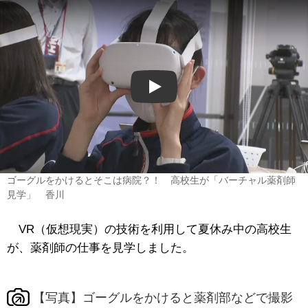
Play
ゴーグルをかけるとそこは病院？！ 高校生が「バーチャル薬剤師
見学」 香川
VR（仮想現実）の技術を利用して夏休み中の高校生
が、薬剤師の仕事を見学しました。
【写真】ゴーグルをかけると薬剤部などで撮影