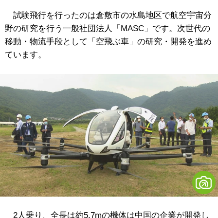
試験飛行を行ったのは倉敷市の水島地区で航空宇宙分
野の研究を行う一般社団法人「MASC」です。次世代の
移動・物流手段として「空飛ぶ車」の研究・開発を進め
ています。
2人乗り、全長は約5.7mの機体は中国の企業が開発し