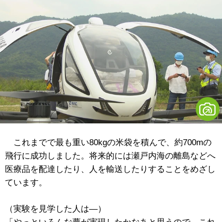
これまでで最も重い80kgの米袋を積んで、約700mの
飛行に成功しました。将来的には瀬戸内海の離島などへ
医療品を配達したり、人を輸送したりすることをめざし
ています。
（実験を見学した人は―）