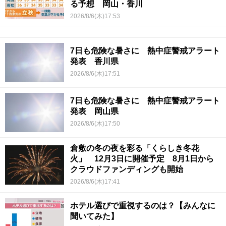
る予想 岡山・香川
2026/8/6(木)17:53
7日も危険な暑さに 熱中症警戒アラート
発表 香川県
2026/8/6(木)17:51
7日も危険な暑さに 熱中症警戒アラート
発表 岡山県
2026/8/6(木)17:50
倉敷の冬の夜を彩る「くらしき冬花
火」 12月3日に開催予定 8月1日から
クラウドファンディングも開始
2026/8/6(木)17:41
ホテル選びで重視するのは？【みんなに
聞いてみた】