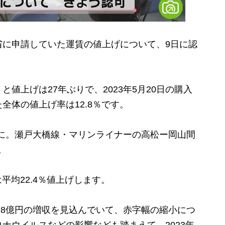
通省に申請していた運賃の値上げについて、9日に認
上げは27年ぶりで、2023年5月20日の購入
全体の値上げ率は12.8％です。
円に。瀬戸大橋線・マリンライナーの高松ー岡山間
。
平均22.4％値上げします。
8億円の増収を見込んでいて、赤字幅の縮小につ