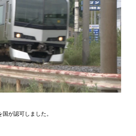
を国が認可しました。