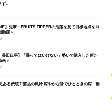
さず…
UNE】先輩・FRUITS ZIPPERの活躍を見て目標地点をロ
能動画＞
メ
・長田庄平】「乗ってはいけない」勢いで購入した新た
動画＞
メ
歴史ある伝統工芸品の風鈴 涼やかな音でひとときの涼 栃