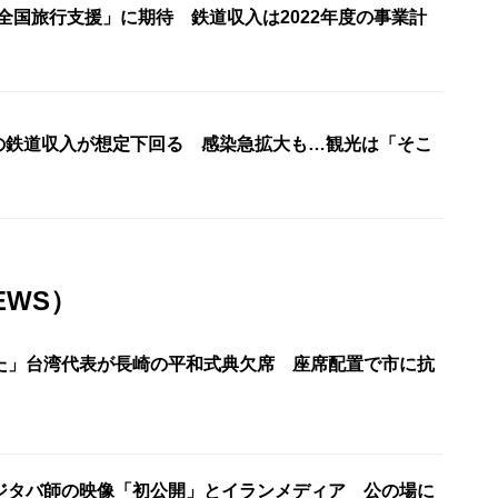
全国旅行支援」に期待 鉄道収入は2022年度の事業計
月の鉄道収入が想定下回る 感染急拡大も…観光は「そこ
EWS）
た」台湾代表が長崎の平和式典欠席 座席配置で市に抗
ジタバ師の映像「初公開」とイランメディア 公の場に