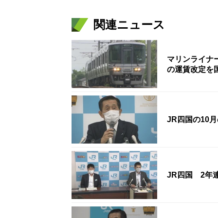
関連ニュース
マリンライナー
の運賃改定を
JR四国の10
JR四国 2年