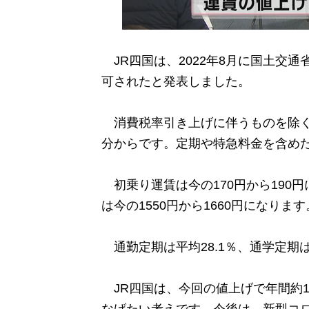
JR四国は、2022年8月に国土交
可されたと発表しました。
消費税率引き上げに伴うものを除くと値
分からです。定期や特急料金を含めた
初乗り運賃は今の170円から190
は今の1550円から1660円になります
通勤定期は平均28.1％、通学定期は
JR四国は、今回の値上げで年間約1