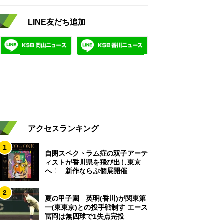
LINE友だち追加
アクセスランキング
1
自閉スペクトラム症の双子アーテ
ィストが香川県を飛び出し東京
へ！ 新作ならぶ個展開催
2
夏の甲子園 英明(香川)が関東第
一(東東京)との投手戦制す エース
冨岡は無四球で1失点完投