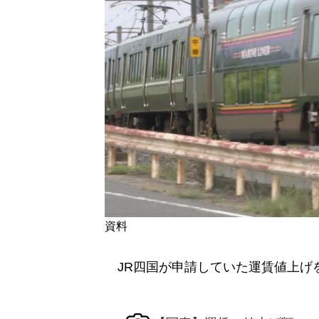
資料
JR四国が申請していた運賃値上げ