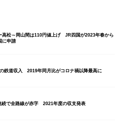
高松～岡山間は110円値上げ JR四国が2023年春から
国に申請
月の鉄道収入 2019年同月比がコロナ禍以降最高に
連続で全路線が赤字 2021年度の収支発表