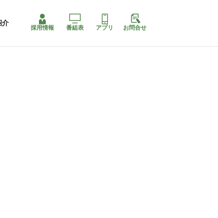
紹介
採用情報
番組表
アプリ
お問合せ
コ