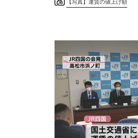
【写真】運賃の値上げ額