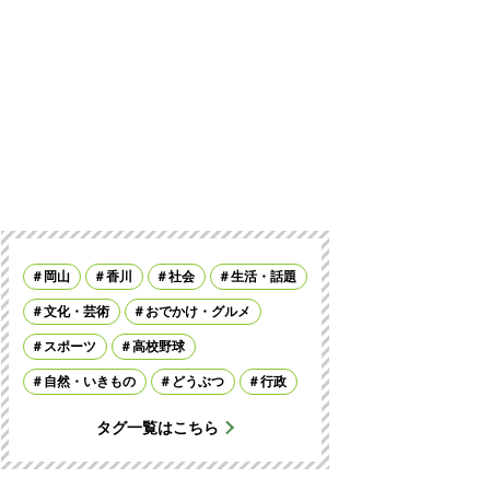
岡山
香川
社会
生活・話題
文化・芸術
おでかけ・グルメ
スポーツ
高校野球
自然・いきもの
どうぶつ
行政
タグ一覧はこちら