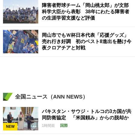
障害者野球チーム「岡山桃太郎」が文部
科学大臣から表彰 38年にわたる障害者
の生涯学習支援など評価
岡山市でもＷ杯日本代表「応援グッズ」
売れ行き好調 初のベスト8進出を懸け今
夜クロアチアと対戦
全国ニュース（ANN NEWS）
パキスタン・サウジ・トルコの3カ国が共
同防衛協定 「米国頼み」からの脱却か
国際
1時間前
NEW