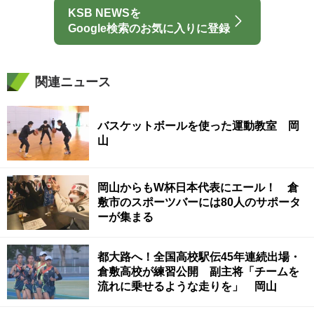
KSB NEWSを
Google検索のお気に入りに登録
関連ニュース
バスケットボールを使った運動教室 岡
山
岡山からもW杯日本代表にエール！ 倉
敷市のスポーツバーには80人のサポータ
ーが集まる
都大路へ！全国高校駅伝45年連続出場・
倉敷高校が練習公開 副主将「チームを
流れに乗せるような走りを」 岡山