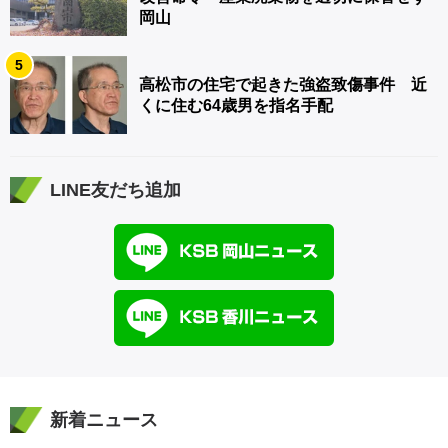
岡山
5
高松市の住宅で起きた強盗致傷事件 近
くに住む64歳男を指名手配
LINE友だち追加
新着ニュース