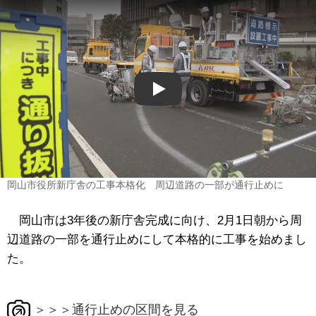
Play
岡山市役所新庁舎の工事本格化 周辺道路の一部が通行止めに
岡山市は3年後の新庁舎完成に向け、2月1日朝から周
辺道路の一部を通行止めにして本格的に工事を始めまし
た。
＞＞＞通行止めの区間を見る