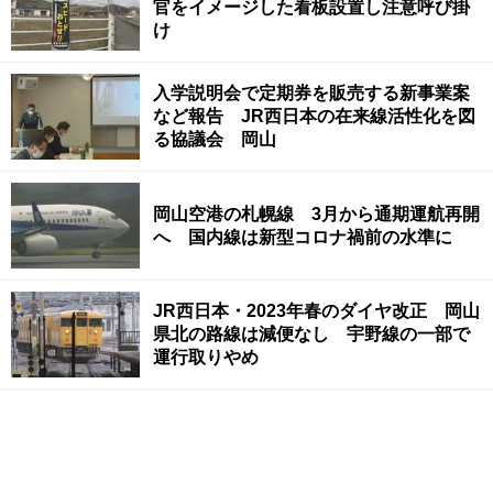
官をイメージした看板設置し注意呼び掛
け
入学説明会で定期券を販売する新事業案
など報告 JR西日本の在来線活性化を図
る協議会 岡山
岡山空港の札幌線 3月から通期運航再開
へ 国内線は新型コロナ禍前の水準に
JR西日本・2023年春のダイヤ改正 岡山
県北の路線は減便なし 宇野線の一部で
運行取りやめ