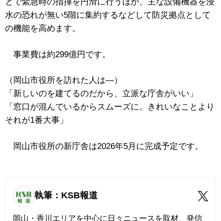
とで緊急時の指揮を円滑に行うほか、主な設備機器を浸
水の恐れが無い5階に集約するなどして防災拠点として
の機能を高めます。
事業費は約299億円です。
（岡山市役所を訪れた人は―）
「新しいのを建てるのだから、立派な庁舎がいい」
「窓口が混んでいるからスムーズに。きれいなことより
それが1番大事」
岡山市役所の新庁舎は2026年5月に完成予定です。
執筆：KSB報道
岡山・香川エリアを中心に日々ニュースを取材、発信