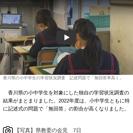
Play
香川県の小中学生の学習状況調査 記述問題で「無回答率高く」
香川県の小中学生を対象にした独自の学習状況調査の
結果がまとまりました。2022年度は、小中学生ともに特
に記述式の問題で「無回答」の割合が高くなりました。
【写真】県教委の会見 7日